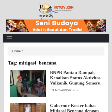
Main Navigation
Home
/
Tag:
mitigasi_bencana
BNPB Pantau Dampak
Kenaikan Status Aktivitas
Vulkanik Gunung Semeru
19 November 2025
Gubernur Koster bahas
Mitigasi Bencana dengan