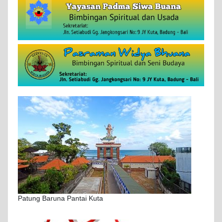
Patung Baruna Pantai Kuta