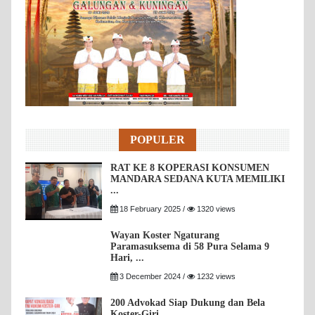
POPULER
RAT KE 8 KOPERASI KONSUMEN
MANDARA SEDANA KUTA MEMILIKI
...
18 February 2025 /
1320 views
Wayan Koster Ngaturang
Paramasuksema di 58 Pura Selama 9
Hari, ...
3 December 2024 /
1232 views
200 Advokad Siap Dukung dan Bela
Koster-Giri