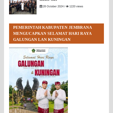
28 October 2024 /
1220 views
PEMERINTAH KABUPATEN JEMBRANA
MENGUCAPKAN SELAMAT HARI RAYA
GALUNGAN LAN KUNINGAN