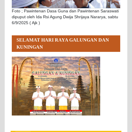
Foto ; Pawintenan Dasa Guna dan Pawintenan Saraswati
dipuput oleh Ida Rsi Agung Dwija Shrijaya Nararya, sabtu
6/9/2025 ( Ajk )
SELAMAT HARI RAYA GALUNGAN DAN
KUNINGAN