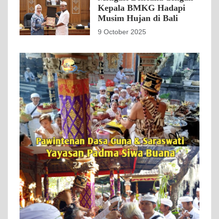
Kepala BMKG Hadapi
Musim Hujan di Bali
9 October 2025