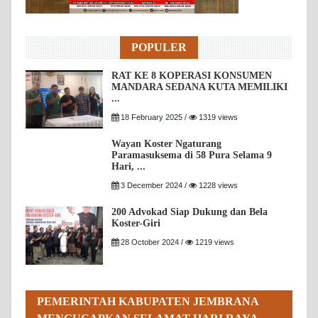
POPULER
RAT KE 8 KOPERASI KONSUMEN
MANDARA SEDANA KUTA MEMILIKI
...
18 February 2025 /
1319 views
Wayan Koster Ngaturang
Paramasuksema di 58 Pura Selama 9
Hari, ...
3 December 2024 /
1228 views
200 Advokad Siap Dukung dan Bela
Koster-Giri
28 October 2024 /
1219 views
PEMERINTAH KABUPATEN JEMBRANA