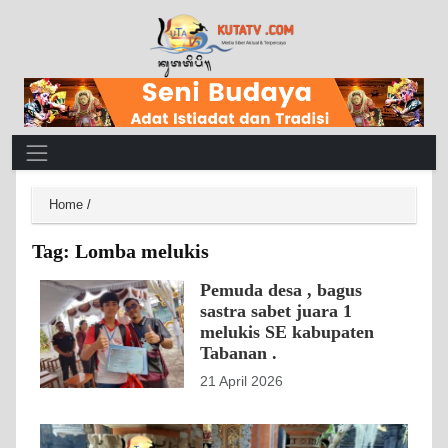
Main Navigation
Home
/
Tag:
Lomba melukis
Pemuda desa , bagus
sastra sabet juara 1
melukis SE kabupaten
Tabanan .
21 April 2026