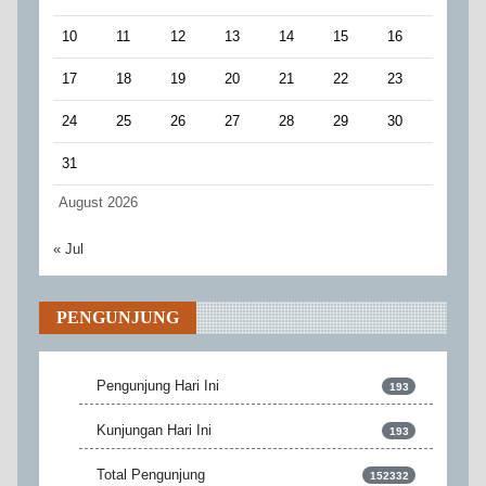
10
11
12
13
14
15
16
17
18
19
20
21
22
23
24
25
26
27
28
29
30
31
August 2026
« Jul
PENGUNJUNG
Pengunjung Hari Ini
193
Kunjungan Hari Ini
193
Total Pengunjung
152332