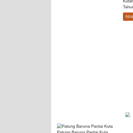
Kuta
Tahun
REA
Patung Baruna Pantai Kuta