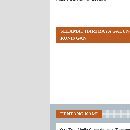
SELAMAT HARI RAYA GALUN
KUNINGAN
TENTANG KAMI
Kuta TV – Media Cyber Aktual & Terperc