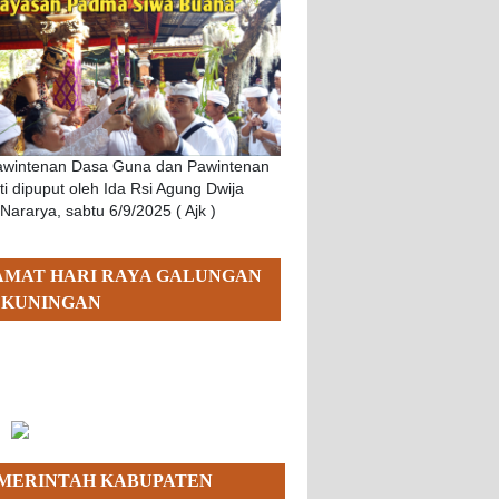
Pawintenan Dasa Guna dan Pawintenan
i dipuput oleh Ida Rsi Agung Dwija
 Nararya, sabtu 6/9/2025 ( Ajk )
AMAT HARI RAYA GALUNGAN
 KUNINGAN
MERINTAH KABUPATEN