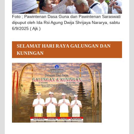
Foto ; Pawintenan Dasa Guna dan Pawintenan Saraswati
dipuput oleh Ida Rsi Agung Dwija Shrijaya Nararya, sabtu
6/9/2025 ( Ajk )
SELAMAT HARI RAYA GALUNGAN DAN
KUNINGAN