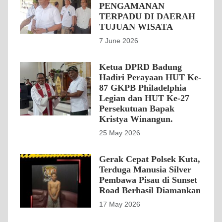
PENGAMANAN
TERPADU DI DAERAH
TUJUAN WISATA
7 June 2026
Ketua DPRD Badung
Hadiri Perayaan HUT Ke-
87 GKPB Philadelphia
Legian dan HUT Ke-27
Persekutuan Bapak
Kristya Winangun.
25 May 2026
Gerak Cepat Polsek Kuta,
Terduga Manusia Silver
Pembawa Pisau di Sunset
Road Berhasil Diamankan
17 May 2026