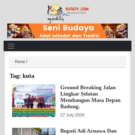
Main Navigation
Home
/
Tag:
kuta
Ground Breaking Jalan
Lingkar Selatan
Membangun Masa Depan
Badung.
27 July 2026
Bupati Adi Arnawa Dan