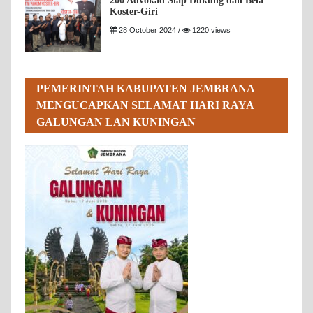
200 Advokad Siap Dukung dan Bela
Koster-Giri
28 October 2024 /
1220 views
PEMERINTAH KABUPATEN JEMBRANA
MENGUCAPKAN SELAMAT HARI RAYA
GALUNGAN LAN KUNINGAN