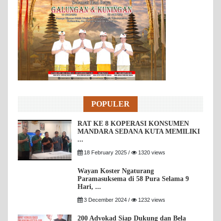
POPULER
RAT KE 8 KOPERASI KONSUMEN
MANDARA SEDANA KUTA MEMILIKI
...
18 February 2025 /
1320 views
Wayan Koster Ngaturang
Paramasuksema di 58 Pura Selama 9
Hari, ...
3 December 2024 /
1232 views
200 Advokad Siap Dukung dan Bela