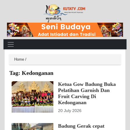
Main Navigation
Home
/
Tag:
Kedonganan
Ketua Gow Badung Buka
Pelatihan Garnish Dan
Fruit Carving Di
Kedonganan
20 July 2026
Badung Gerak cepat