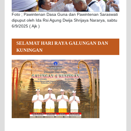
Foto ; Pawintenan Dasa Guna dan Pawintenan Saraswati
dipuput oleh Ida Rsi Agung Dwija Shrijaya Nararya, sabtu
6/9/2025 ( Ajk )
SELAMAT HARI RAYA GALUNGAN DAN
KUNINGAN