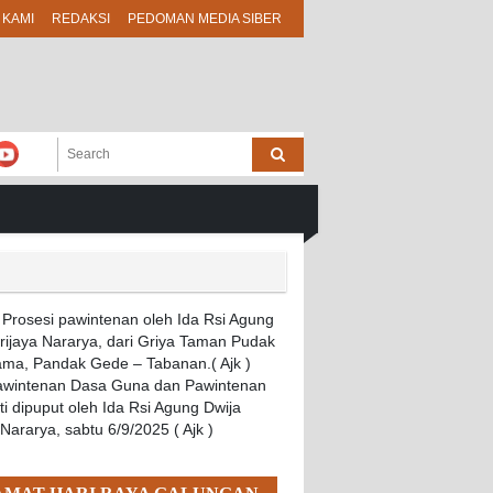
 KAMI
REDAKSI
PEDOMAN MEDIA SIBER
Pawintenan Dasa Guna dan Pawintenan
i dipuput oleh Ida Rsi Agung Dwija
 Nararya, sabtu 6/9/2025 ( Ajk )