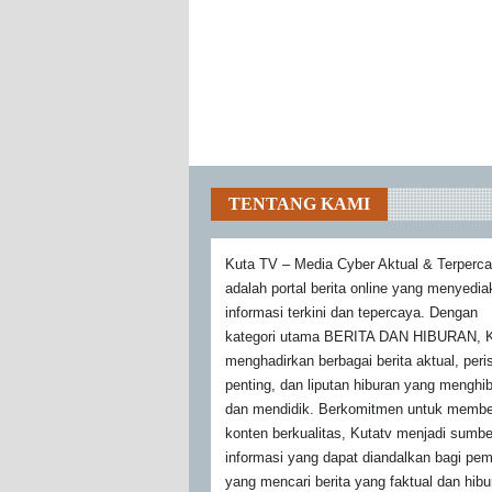
TENTANG KAMI
Kuta TV – Media Cyber Aktual & Terperc
adalah portal berita online yang menyedi
informasi terkini dan tepercaya. Dengan
kategori utama BERITA DAN HIBURAN, K
menghadirkan berbagai berita aktual, peri
penting, dan liputan hiburan yang menghi
dan mendidik. Berkomitmen untuk membe
konten berkualitas, Kutatv menjadi sumbe
informasi yang dapat diandalkan bagi pe
yang mencari berita yang faktual dan hibu