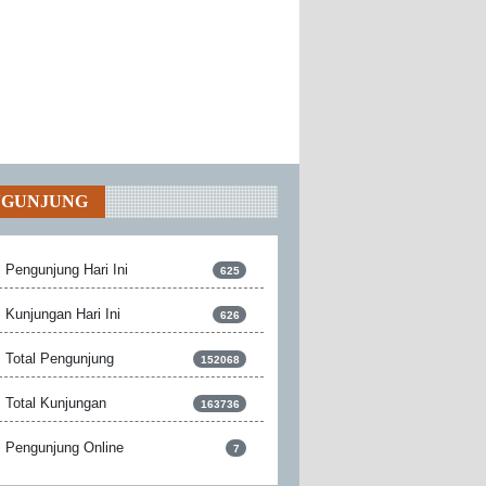
NGUNJUNG
Pengunjung Hari Ini
625
Kunjungan Hari Ini
626
Total Pengunjung
152068
Total Kunjungan
163736
Pengunjung Online
7