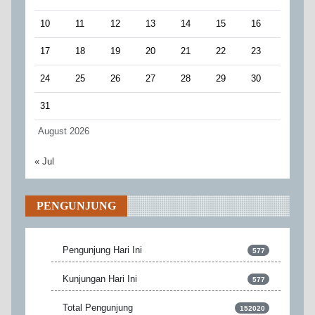
10
11
12
13
14
15
16
17
18
19
20
21
22
23
24
25
26
27
28
29
30
31
August 2026
« Jul
PENGUNJUNG
Pengunjung Hari Ini
577
Kunjungan Hari Ini
577
Total Pengunjung
152020