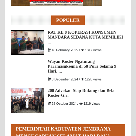
POPULER
RAT KE 8 KOPERASI KONSUMEN
MANDARA SEDANA KUTA MEMILIKI
...
18 February 2025 /
1317 views
Wayan Koster Ngaturang
Paramasuksema di 58 Pura Selama 9
Hari, ...
3 December 2024 /
1228 views
200 Advokad Siap Dukung dan Bela
Koster-Giri
28 October 2024 /
1219 views
PEMERINTAH KABUPATEN JEMBRANA