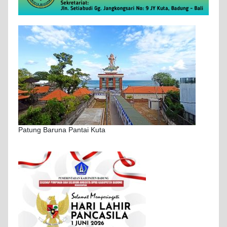
Patung Baruna Pantai Kuta