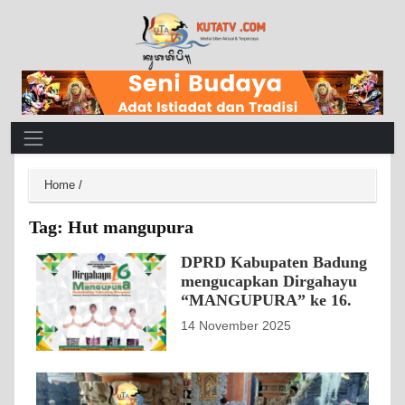
Main Navigation
Home
/
Tag:
Hut mangupura
DPRD Kabupaten Badung
mengucapkan Dirgahayu
“MANGUPURA” ke 16.
14 November 2025