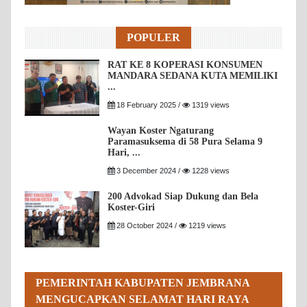
POPULER
RAT KE 8 KOPERASI KONSUMEN
MANDARA SEDANA KUTA MEMILIKI
...
18 February 2025 /
1319 views
Wayan Koster Ngaturang
Paramasuksema di 58 Pura Selama 9
Hari, ...
3 December 2024 /
1228 views
200 Advokad Siap Dukung dan Bela
Koster-Giri
28 October 2024 /
1219 views
PEMERINTAH KABUPATEN JEMBRANA
MENGUCAPKAN SELAMAT HARI RAYA