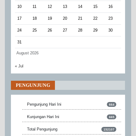
10
11
12
13
14
15
16
17
18
19
20
21
22
23
24
25
26
27
28
29
30
31
August 2026
« Jul
PENGUNJUNG
Pengunjung Hari Ini
664
Kunjungan Hari Ini
665
Total Pengunjung
152107