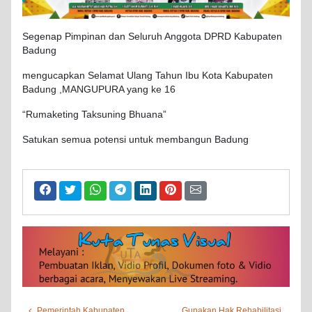
Segenap Pimpinan dan Seluruh Anggota DPRD Kabupaten
Badung
mengucapkan Selamat Ulang Tahun Ibu Kota Kabupaten
Badung ,MANGUPURA yang ke 16
“Rumaketing Taksuning Bhuana”
Satukan semua potensi untuk membangun Badung
Pemerintah Kabupaten
Gunakan Hak Rehabilitasi,