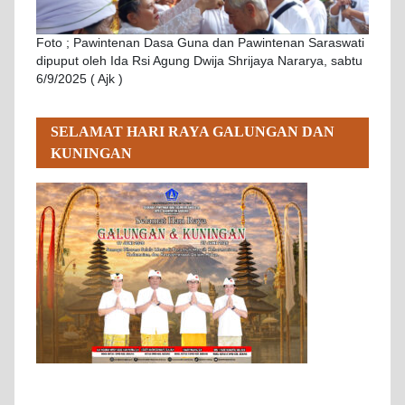
Foto ; Pawintenan Dasa Guna dan Pawintenan Saraswati
dipuput oleh Ida Rsi Agung Dwija Shrijaya Nararya, sabtu
6/9/2025 ( Ajk )
SELAMAT HARI RAYA GALUNGAN DAN
KUNINGAN