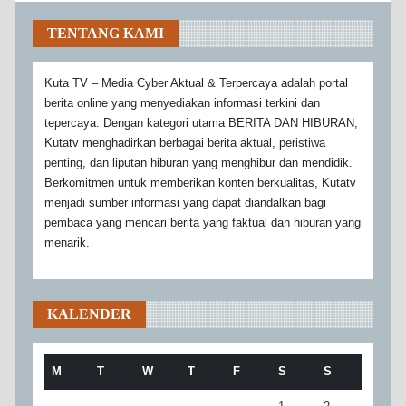
TENTANG KAMI
Kuta TV – Media Cyber Aktual & Terpercaya adalah portal
berita online yang menyediakan informasi terkini dan
tepercaya. Dengan kategori utama BERITA DAN HIBURAN,
Kutatv menghadirkan berbagai berita aktual, peristiwa
penting, dan liputan hiburan yang menghibur dan mendidik.
Berkomitmen untuk memberikan konten berkualitas, Kutatv
menjadi sumber informasi yang dapat diandalkan bagi
pembaca yang mencari berita yang faktual dan hiburan yang
menarik.
KALENDER
M
T
W
T
F
S
S