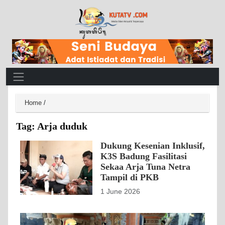
Main Navigation
Home
/
Tag:
Arja duduk
Dukung Kesenian Inklusif,
K3S Badung Fasilitasi
Sekaa Arja Tuna Netra
Tampil di PKB
1 June 2026