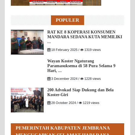
POPULER
RAT KE 8 KOPERASI KONSUMEN
MANDARA SEDANA KUTA MEMILIKI
...
18 February 2025 /
1319 views
Wayan Koster Ngaturang
Paramasuksema di 58 Pura Selama 9
Hari, ...
3 December 2024 /
1228 views
200 Advokad Siap Dukung dan Bela
Koster-Giri
28 October 2024 /
1219 views
PEMERINTAH KABUPATEN JEMBRANA