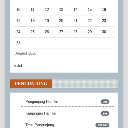
10
11
12
13
14
15
16
17
18
19
20
21
22
23
24
25
26
27
28
29
30
31
August 2026
« Jul
PENGUNJUNG
Pengunjung Hari Ini
696
Kunjungan Hari Ini
698
Total Pengunjung
152203