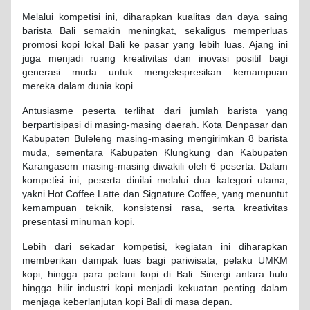
Melalui kompetisi ini, diharapkan kualitas dan daya saing
barista Bali semakin meningkat, sekaligus memperluas
promosi kopi lokal Bali ke pasar yang lebih luas. Ajang ini
juga menjadi ruang kreativitas dan inovasi positif bagi
generasi muda untuk mengekspresikan kemampuan
mereka dalam dunia kopi.
Antusiasme peserta terlihat dari jumlah barista yang
berpartisipasi di masing-masing daerah. Kota Denpasar dan
Kabupaten Buleleng masing-masing mengirimkan 8 barista
muda, sementara Kabupaten Klungkung dan Kabupaten
Karangasem masing-masing diwakili oleh 6 peserta. Dalam
kompetisi ini, peserta dinilai melalui dua kategori utama,
yakni Hot Coffee Latte dan Signature Coffee, yang menuntut
kemampuan teknik, konsistensi rasa, serta kreativitas
presentasi minuman kopi.
Lebih dari sekadar kompetisi, kegiatan ini diharapkan
memberikan dampak luas bagi pariwisata, pelaku UMKM
kopi, hingga para petani kopi di Bali. Sinergi antara hulu
hingga hilir industri kopi menjadi kekuatan penting dalam
menjaga keberlanjutan kopi Bali di masa depan.