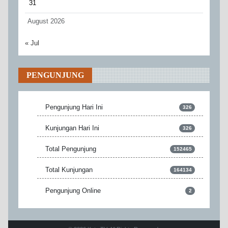
31
August 2026
« Jul
PENGUNJUNG
Pengunjung Hari Ini
326
Kunjungan Hari Ini
326
Total Pengunjung
152465
Total Kunjungan
164134
Pengunjung Online
2