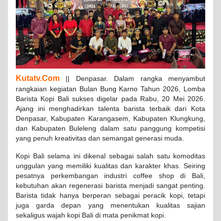
Kutatv.Com
|| Denpasar. Dalam rangka menyambut
rangkaian kegiatan Bulan Bung Karno Tahun 2026, Lomba
Barista Kopi Bali sukses digelar pada Rabu, 20 Mei 2026.
Ajang ini menghadirkan talenta barista terbaik dari Kota
Denpasar, Kabupaten Karangasem, Kabupaten Klungkung,
dan Kabupaten Buleleng dalam satu panggung kompetisi
yang penuh kreativitas dan semangat generasi muda.
Kopi Bali selama ini dikenal sebagai salah satu komoditas
unggulan yang memiliki kualitas dan karakter khas. Seiring
pesatnya perkembangan industri coffee shop di Bali,
kebutuhan akan regenerasi barista menjadi sangat penting.
Barista tidak hanya berperan sebagai peracik kopi, tetapi
juga garda depan yang menentukan kualitas sajian
sekaligus wajah kopi Bali di mata penikmat kopi.