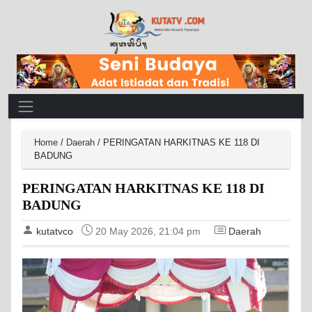
Main Navigation
Home
/
Daerah
/
PERINGATAN HARKITNAS KE 118 DI
BADUNG
PERINGATAN HARKITNAS KE 118 DI
BADUNG
kutatvco
20 May 2026, 21:04 pm
Daerah