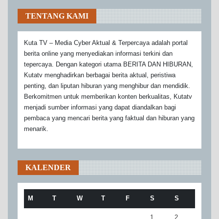
TENTANG KAMI
Kuta TV – Media Cyber Aktual & Terpercaya adalah portal
berita online yang menyediakan informasi terkini dan
tepercaya. Dengan kategori utama BERITA DAN HIBURAN,
Kutatv menghadirkan berbagai berita aktual, peristiwa
penting, dan liputan hiburan yang menghibur dan mendidik.
Berkomitmen untuk memberikan konten berkualitas, Kutatv
menjadi sumber informasi yang dapat diandalkan bagi
pembaca yang mencari berita yang faktual dan hiburan yang
menarik.
KALENDER
M
T
W
T
F
S
S
1
2