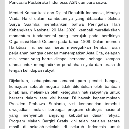
Pancasila Paskibraka Indonesia, ASN dan para siswa.
Menteri Komunikasi dan Digital Republik Indonesia, Meutya
Viada Hafid dalam sambutannya yang dibacakan Sekda
Surya Suamba menekankan bahwa Peringatan Hari
Kebangkitan Nasional 20 Mei 2026, kembali merefleksikan
momentum fundamental yang merujuk pada berdirinya
Organisasi Boedi Oetomo pada tahun 1908. Dalam momen
Harkitnas ini, semua harus meneguhkan kembali arah
perjalanan bangsa dengan menempatkan Asta Cita, delapan
misi besar yang harus dicapai bersama, sebagai kompas
utama untuk menghadirkan perubahan nyata dan terasa di
tengah kehidupan rakyat.
Dijelaskan, sebagaimana amanat para pendiri bangsa,
kemajuan sebuah negara tidak ditentukan oleh bantuan
pihak lain, melainkan oleh keteguhan hati rakyatnya untuk
bersatu dalam satu visi besar. Di bawah kepemimpinan
Presiden Prabowo Subianto, visi kemandirian tersebut
diwujudkan melalui berbagai program strategis nasional
yang menyentuh langsung kebutuhan dasar rakyat.
Program Makan Bergizi Gratis kini telah berjalan secara
masif di sekolah-sekolah di seluruh Indonesia untuk