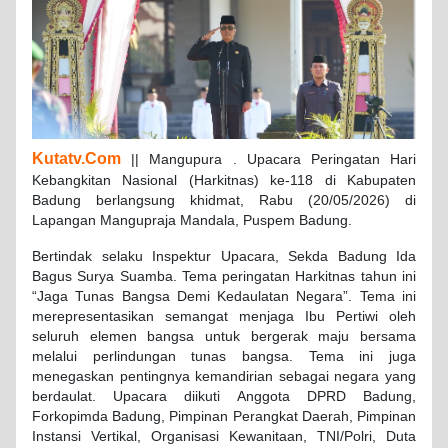
Kutatv.Com
|| Mangupura . Upacara Peringatan Hari
Kebangkitan Nasional (Harkitnas) ke-118 di Kabupaten
Badung berlangsung khidmat, Rabu (20/05/2026) di
Lapangan Mangupraja Mandala, Puspem Badung.
Bertindak selaku Inspektur Upacara, Sekda Badung Ida
Bagus Surya Suamba. Tema peringatan Harkitnas tahun ini
“Jaga Tunas Bangsa Demi Kedaulatan Negara”. Tema ini
merepresentasikan semangat menjaga Ibu Pertiwi oleh
seluruh elemen bangsa untuk bergerak maju bersama
melalui perlindungan tunas bangsa. Tema ini juga
menegaskan pentingnya kemandirian sebagai negara yang
berdaulat. Upacara diikuti Anggota DPRD Badung,
Forkopimda Badung, Pimpinan Perangkat Daerah, Pimpinan
Instansi Vertikal, Organisasi Kewanitaan, TNI/Polri, Duta