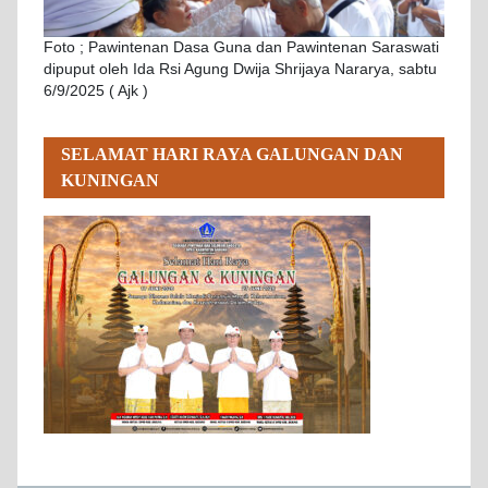
Foto ; Pawintenan Dasa Guna dan Pawintenan Saraswati
dipuput oleh Ida Rsi Agung Dwija Shrijaya Nararya, sabtu
6/9/2025 ( Ajk )
SELAMAT HARI RAYA GALUNGAN DAN
KUNINGAN