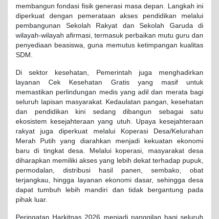
membangun fondasi fisik generasi masa depan. Langkah ini
diperkuat dengan pemerataan akses pendidikan melalui
pembangunan Sekolah Rakyat dan Sekolah Garuda di
wilayah-wilayah afirmasi, termasuk perbaikan mutu guru dan
penyediaan beasiswa, guna memutus ketimpangan kualitas
SDM.
Di sektor kesehatan, Pemerintah juga menghadirkan
layanan Cek Kesehatan Gratis yang masif untuk
memastikan perlindungan medis yang adil dan merata bagi
seluruh lapisan masyarakat. Kedaulatan pangan, kesehatan
dan pendidikan kini sedang dibangun sebagai satu
ekosistem kesejahteraan yang utuh. Upaya kesejahteraan
rakyat juga diperkuat melalui Koperasi Desa/Kelurahan
Merah Putih yang diarahkan menjadi kekuatan ekonomi
baru di tingkat desa. Melalui koperasi, masyarakat desa
diharapkan memiliki akses yang lebih dekat terhadap pupuk,
permodalan, distribusi hasil panen, sembako, obat
terjangkau, hingga layanan ekonomi dasar, sehingga desa
dapat tumbuh lebih mandiri dan tidak bergantung pada
pihak luar.
Peringatan Harkitnas 2026 menjadi panggilan bagi seluruh