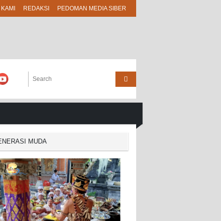
 KAMI
REDAKSI
PEDOMAN MEDIA SIBER
GENERASI MUDA