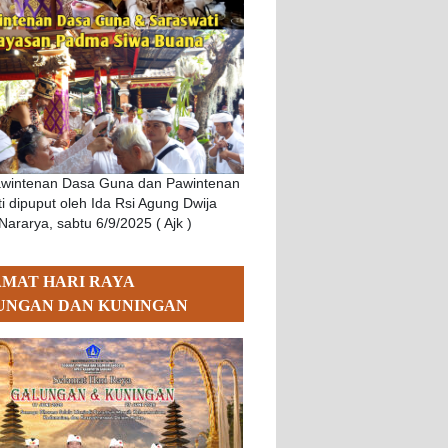
awintenan Dasa Guna dan Pawintenan
i dipuput oleh Ida Rsi Agung Dwija
Nararya, sabtu 6/9/2025 ( Ajk )
AMAT HARI RAYA
UNGAN DAN KUNINGAN