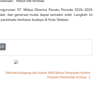
audaraan,” imbuh Adi Arnawa.
epengurusan ST. Widya Dharma Pecatu Periode 2026–2029
 adat, dan generasi muda dapat semakin solid. Langkah ini
pariwisata berbasis budaya di Kuta Selatan.
JAM Intel Kejagung dan Ketum SMSI Bahas Penguatan Kontrol
Program Pemerintah di Desa