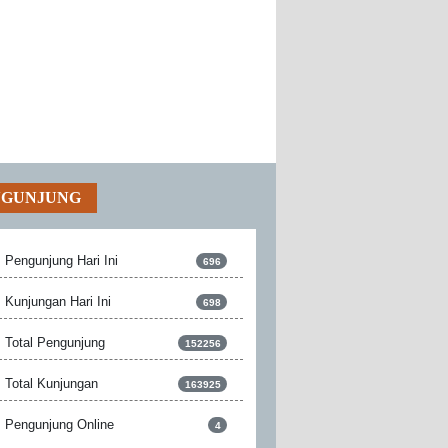
NGUNJUNG
Pengunjung Hari Ini
696
Kunjungan Hari Ini
698
Total Pengunjung
152256
Total Kunjungan
163925
Pengunjung Online
4