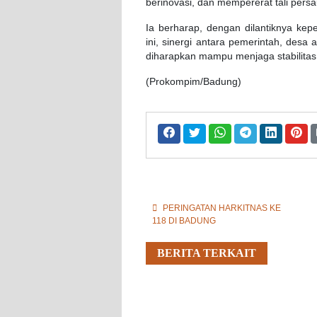
berinovasi, dan mempererat tali pers
Ia berharap, dengan dilantiknya k
ini, sinergi antara pemerintah, desa
diharapkan mampu menjaga stabilitas 
(Prokompim/Badung)
PERINGATAN HARKITNAS KE
118 DI BADUNG
BERITA TERKAIT