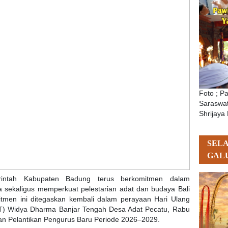
Foto ; P
Saraswat
Shrijaya 
SEL
GAL
intah Kabupaten Badung terus berkomitmen dalam
 sekaligus memperkuat pelestarian adat dan budaya Bali
itmen ini ditegaskan kembali dalam perayaan Hari Ulang
T) Widya Dharma Banjar Tengah Desa Adat Pecatu, Rabu
an Pelantikan Pengurus Baru Periode 2026–2029.