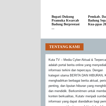
Bupati Dukung
Pemkab. Da
Pramuka Kwarcab
Badung Sepa
Badung Berprestasi
Kua-ppas 202
...
TENTANG KAMI
Kuta TV – Media Cyber Aktual & Terperc
adalah portal berita online yang menyedi
informasi terkini dan tepercaya. Dengan
kategori utama BERITA DAN HIBURAN, K
menghadirkan berbagai berita aktual, peri
penting, dan liputan hiburan yang menghi
dan mendidik. Berkomitmen untuk membe
konten berkualitas, Kutatv menjadi sumbe
informasi yang dapat diandalkan bagi pe