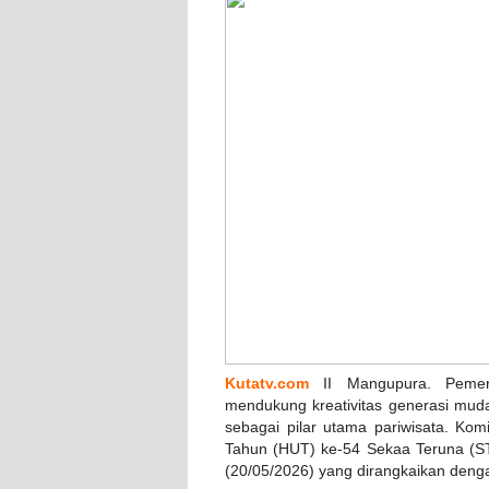
Kutatv.com
II Mangupura. Pemer
mendukung kreativitas generasi muda
sebagai pilar utama pariwisata. Kom
Tahun (HUT) ke-54 Sekaa Teruna (S
(20/05/2026) yang dirangkaikan deng