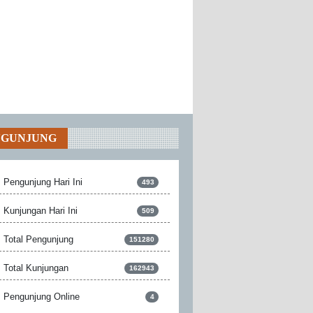
NGUNJUNG
Pengunjung Hari Ini
493
Kunjungan Hari Ini
509
Total Pengunjung
151280
Total Kunjungan
162943
Pengunjung Online
4