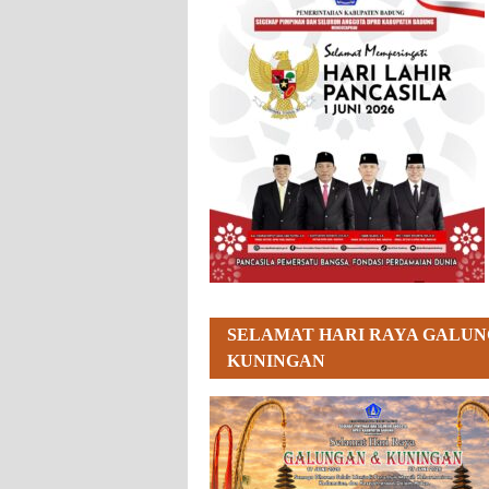
SELAMAT HARI RAYA GALUN
KUNINGAN