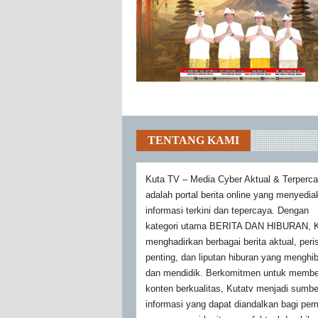
TENTANG KAMI
Kuta TV – Media Cyber Aktual & Terperc
adalah portal berita online yang menyedi
informasi terkini dan tepercaya. Dengan
kategori utama BERITA DAN HIBURAN, K
menghadirkan berbagai berita aktual, peri
penting, dan liputan hiburan yang menghi
dan mendidik. Berkomitmen untuk membe
konten berkualitas, Kutatv menjadi sumbe
informasi yang dapat diandalkan bagi pe