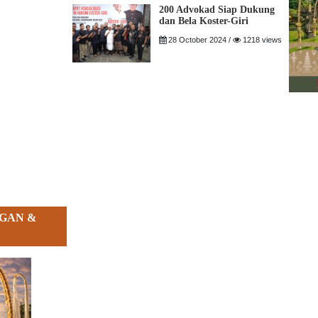
200 Advokad Siap Dukung
dan Bela Koster-Giri
28 October 2024 /
1218 views
GAN &