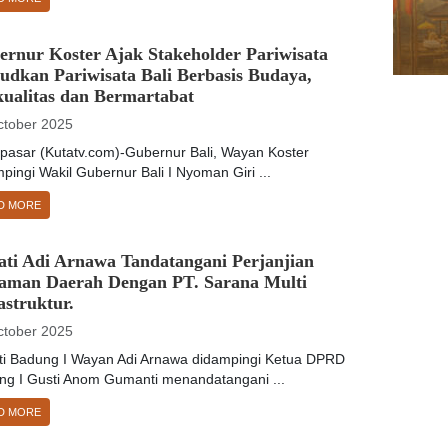
ernur Koster Ajak Stakeholder Pariwisata
udkan Pariwisata Bali Berbasis Budaya,
kualitas dan Bermartabat
ctober 2025
asar (Kutatv.com)-Gubernur Bali, Wayan Koster
pingi Wakil Gubernur Bali I Nyoman Giri ...
D MORE
ati Adi Arnawa Tandatangani Perjanjian
jaman Daerah Dengan PT. Sarana Multi
astruktur.
ctober 2025
ti Badung I Wayan Adi Arnawa didampingi Ketua DPRD
ng I Gusti Anom Gumanti menandatangani ...
D MORE