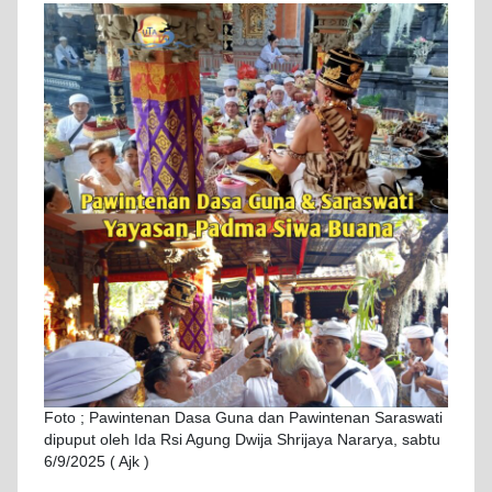
Foto ; Pawintenan Dasa Guna dan Pawintenan Saraswati
dipuput oleh Ida Rsi Agung Dwija Shrijaya Nararya, sabtu
6/9/2025 ( Ajk )