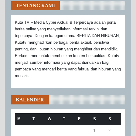
TENTANG KAMI
Kuta TV – Media Cyber Aktual & Terpercaya adalah portal
berita online yang menyediakan informasi terkini dan
tepercaya. Dengan kategori utama BERITA DAN HIBURAN,
Kutatv menghadirkan berbagai berita aktual, peristiwa
penting, dan liputan hiburan yang menghibur dan mendidik.
Berkomitmen untuk memberikan konten berkualitas, Kutatv
menjadi sumber informasi yang dapat diandalkan bagi
pembaca yang mencari berita yang faktual dan hiburan yang
menarik.
KALENDER
M
T
W
T
F
S
S
1
2