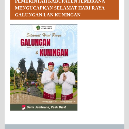
PEMERINTAH KABUPATEN JEMBRANA
MENGUCAPKAN SELAMAT HARI RAYA
GALUNGAN LAN KUNINGAN