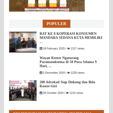
POPULER
RAT KE 8 KOPERASI KONSUMEN
MANDARA SEDANA KUTA MEMILIKI
...
18 February 2025 /
1317 views
Wayan Koster Ngaturang
Paramasuksema di 58 Pura Selama 9
Hari, ...
3 December 2024 /
1228 views
200 Advokad Siap Dukung dan Bela
Koster-Giri
28 October 2024 /
1219 views