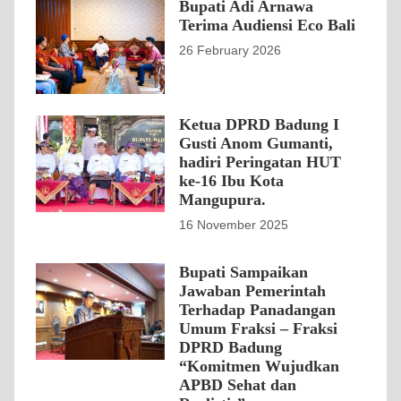
Bupati Adi Arnawa
Terima Audiensi Eco Bali
26 February 2026
Ketua DPRD Badung I
Gusti Anom Gumanti,
hadiri Peringatan HUT
ke-16 Ibu Kota
Mangupura.
16 November 2025
Bupati Sampaikan
Jawaban Pemerintah
Terhadap Panadangan
Umum Fraksi – Fraksi
DPRD Badung
“Komitmen Wujudkan
APBD Sehat dan