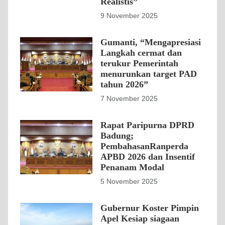
Realistis”
9 November 2025
Gumanti, “Mengapresiasi
Langkah cermat dan
terukur Pemerintah
menurunkan target PAD
tahun 2026”
7 November 2025
Rapat Paripurna DPRD
Badung;
PembahasanRanperda
APBD 2026 dan Insentif
Penanam Modal
5 November 2025
Gubernur Koster Pimpin
Apel Kesiap siagaan