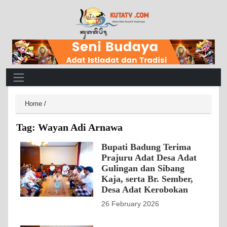
Main Navigation
Home
/
Tag:
Wayan Adi Arnawa
Bupati Badung Terima
Prajuru Adat Desa Adat
Gulingan dan Sibang
Kaja, serta Br. Sember,
Desa Adat Kerobokan
26 February 2026