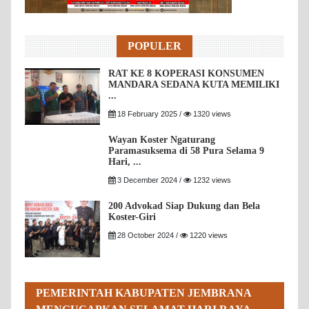
POPULER
RAT KE 8 KOPERASI KONSUMEN
MANDARA SEDANA KUTA MEMILIKI
...
18 February 2025 /
1320 views
Wayan Koster Ngaturang
Paramasuksema di 58 Pura Selama 9
Hari, ...
3 December 2024 /
1232 views
200 Advokad Siap Dukung dan Bela
Koster-Giri
28 October 2024 /
1220 views
PEMERINTAH KABUPATEN JEMBRANA