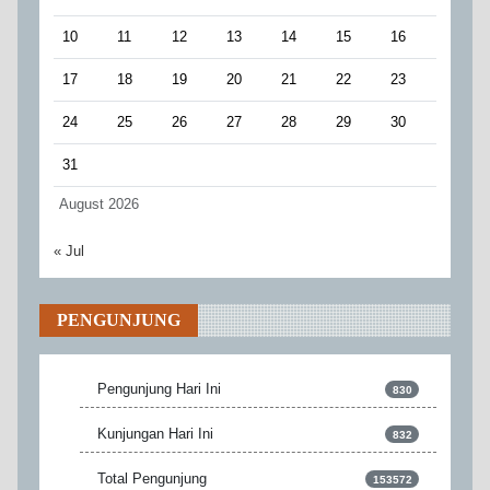
10
11
12
13
14
15
16
17
18
19
20
21
22
23
24
25
26
27
28
29
30
31
August 2026
« Jul
PENGUNJUNG
Pengunjung Hari Ini
830
Kunjungan Hari Ini
832
Total Pengunjung
153572