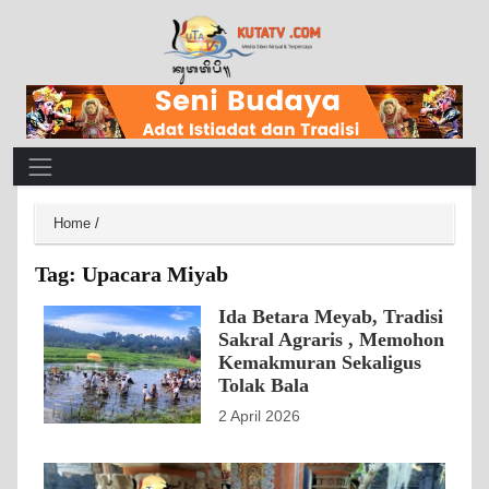
Main Navigation
Home
/
Tag:
Upacara Miyab
Ida Betara Meyab, Tradisi
Sakral Agraris , Memohon
Kemakmuran Sekaligus
Tolak Bala
2 April 2026