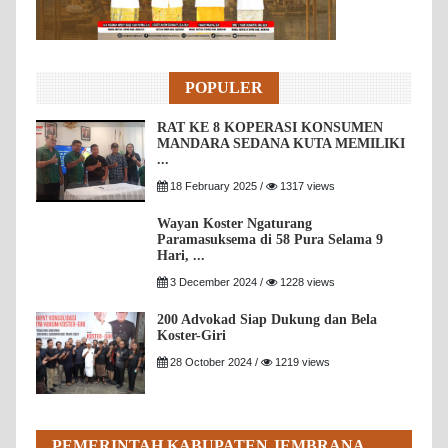
POPULER
RAT KE 8 KOPERASI KONSUMEN
MANDARA SEDANA KUTA MEMILIKI
...
18 February 2025 /
1317 views
Wayan Koster Ngaturang
Paramasuksema di 58 Pura Selama 9
Hari, ...
3 December 2024 /
1228 views
200 Advokad Siap Dukung dan Bela
Koster-Giri
28 October 2024 /
1219 views
PEMERINTAH KABUPATEN JEMBRANA