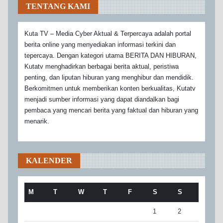
TENTANG KAMI
Kuta TV – Media Cyber Aktual & Terpercaya adalah portal
berita online yang menyediakan informasi terkini dan
tepercaya. Dengan kategori utama BERITA DAN HIBURAN,
Kutatv menghadirkan berbagai berita aktual, peristiwa
penting, dan liputan hiburan yang menghibur dan mendidik.
Berkomitmen untuk memberikan konten berkualitas, Kutatv
menjadi sumber informasi yang dapat diandalkan bagi
pembaca yang mencari berita yang faktual dan hiburan yang
menarik.
KALENDER
M
T
W
T
F
S
S
1
2