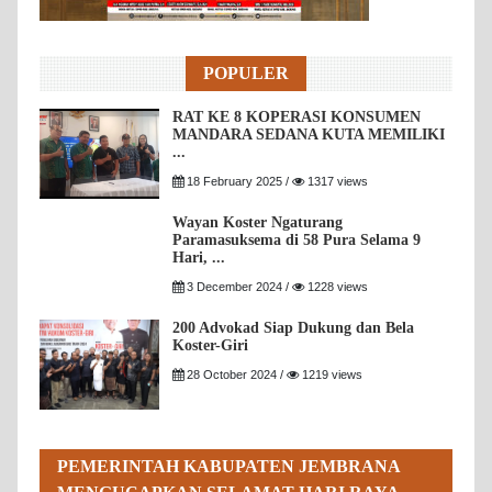
POPULER
RAT KE 8 KOPERASI KONSUMEN
MANDARA SEDANA KUTA MEMILIKI
...
18 February 2025 /
1317 views
Wayan Koster Ngaturang
Paramasuksema di 58 Pura Selama 9
Hari, ...
3 December 2024 /
1228 views
200 Advokad Siap Dukung dan Bela
Koster-Giri
28 October 2024 /
1219 views
PEMERINTAH KABUPATEN JEMBRANA