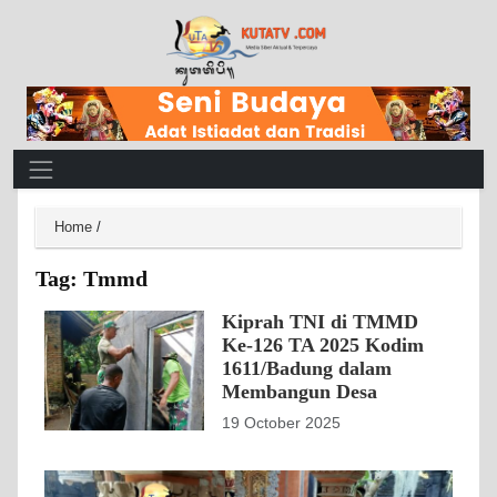
Main Navigation
Home
/
Tag:
Tmmd
Kiprah TNI di TMMD
Ke-126 TA 2025 Kodim
1611/Badung dalam
Membangun Desa
19 October 2025