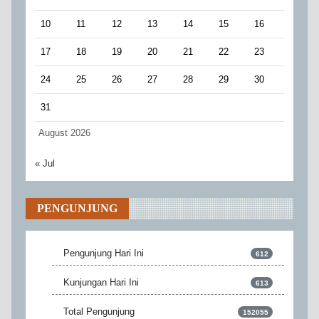
10
11
12
13
14
15
16
17
18
19
20
21
22
23
24
25
26
27
28
29
30
31
August 2026
« Jul
PENGUNJUNG
Pengunjung Hari Ini
612
Kunjungan Hari Ini
613
Total Pengunjung
152055