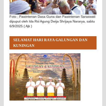
Foto ; Pawintenan Dasa Guna dan Pawintenan Saraswati
dipuput oleh Ida Rsi Agung Dwija Shrijaya Nararya, sabtu
6/9/2025 ( Ajk )
SELAMAT HARI RAYA GALUNGAN DAN
KUNINGAN