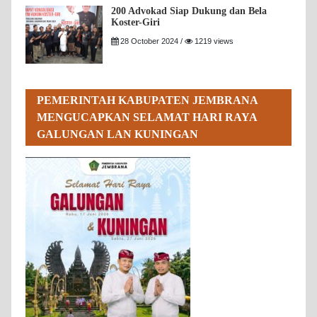
200 Advokad Siap Dukung dan Bela
Koster-Giri
28 October 2024 /
1219 views
PEMERINTAH KABUPATEN JEMBRANA
MENGUCAPKAN SELAMAT HARI RAYA
GALUNGAN LAN KUNINGAN