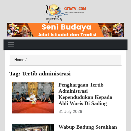
Main Navigation
Home
/
Tag:
Tertib administrasi
Penghargaan Tertib
Administrasi
Kependudukan Kepada
Ahli Waris Di Sading
31 July 2026
Wabup Badung Serahkan