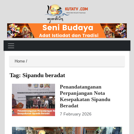
Main Navigation
Home
/
Tag:
Sipandu beradat
Penandatanganan
Perpanjangan Nota
Kesepakatan Sipandu
Beradat
7 February 2026