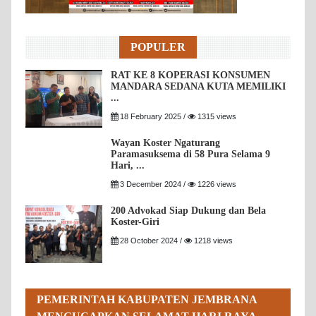
POPULER
RAT KE 8 KOPERASI KONSUMEN
MANDARA SEDANA KUTA MEMILIKI
...
18 February 2025 /
1315 views
Wayan Koster Ngaturang
Paramasuksema di 58 Pura Selama 9
Hari, ...
3 December 2024 /
1226 views
200 Advokad Siap Dukung dan Bela
Koster-Giri
28 October 2024 /
1218 views
PEMERINTAH KABUPATEN JEMBRANA