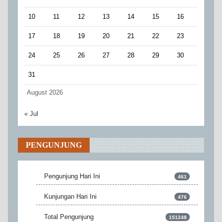
10
11
12
13
14
15
16
17
18
19
20
21
22
23
24
25
26
27
28
29
30
31
August 2026
« Jul
PENGUNJUNG
Pengunjung Hari Ini
461
Kunjungan Hari Ini
476
Total Pengunjung
151248