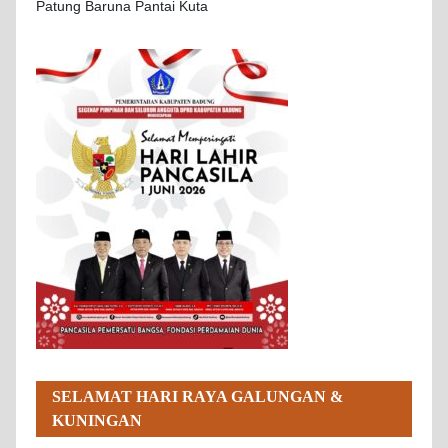
Patung Baruna Pantai Kuta
SELAMAT HARI RAYA GALUNGAN &
KUNINGAN