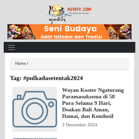
Main Navigation
Home
/
Tag:
#pulkadasetentak2024
Wayan Koster Ngaturang
Paramasuksema di 58
Pura Selama 9 Hari,
Doakan Bali Aman,
Damai, dan Kondusif
3 December 2024