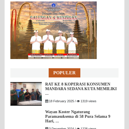
POPULER
RAT KE 8 KOPERASI KONSUMEN
MANDARA SEDANA KUTA MEMILIKI
...
18 February 2025 /
1319 views
Wayan Koster Ngaturang
Paramasuksema di 58 Pura Selama 9
Hari, ...
3 December 2024 /
1228 views