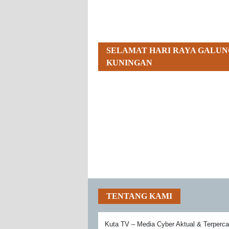
SELAMAT HARI RAYA GALUN
KUNINGAN
TENTANG KAMI
Kuta TV – Media Cyber Aktual & Terperc