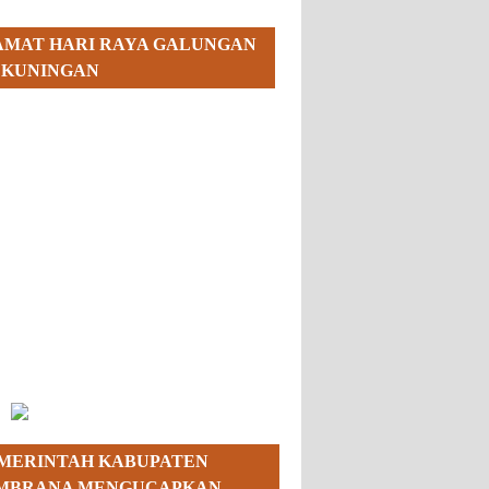
AMAT HARI RAYA GALUNGAN
 KUNINGAN
MERINTAH KABUPATEN
MBRANA MENGUCAPKAN