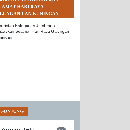
LAMAT HARI RAYA
LUNGAN LAN KUNINGAN
NGUNJUNG
Pengunjung Hari Ini
526