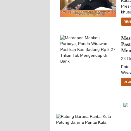
Kuta
Pres
khusu
REA
Mes
Past
Men
23 O
Foto 
Wira
REA
Patung Baruna Pantai Kuta