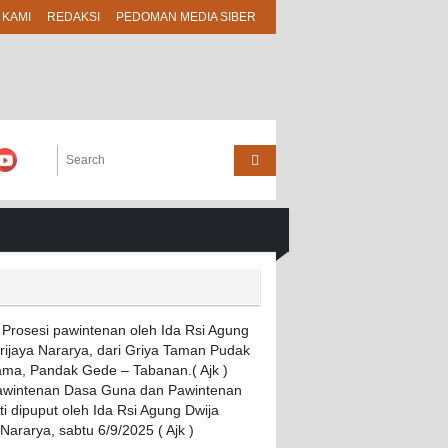
 KAMI
REDAKSI
PEDOMAN MEDIA SIBER
Pawintenan Dasa Guna dan Pawintenan
i dipuput oleh Ida Rsi Agung Dwija
 Nararya, sabtu 6/9/2025 ( Ajk )