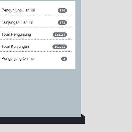
Pengunjung Hari Ini
670
Kunjungan Hari Ini
671
Total Pengunjung
152113
Total Kunjungan
163781
Pengunjung Online
4