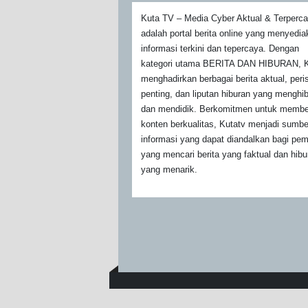
Kuta TV – Media Cyber Aktual & Terperc
adalah portal berita online yang menyedi
informasi terkini dan tepercaya. Dengan
kategori utama BERITA DAN HIBURAN, K
menghadirkan berbagai berita aktual, peri
penting, dan liputan hiburan yang menghi
dan mendidik. Berkomitmen untuk membe
konten berkualitas, Kutatv menjadi sumbe
informasi yang dapat diandalkan bagi pe
yang mencari berita yang faktual dan hibu
yang menarik.