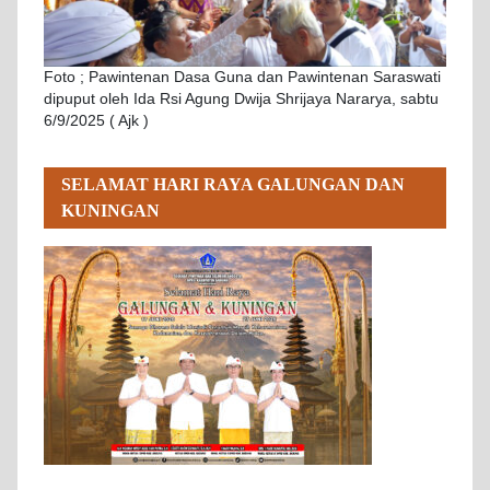
Foto ; Pawintenan Dasa Guna dan Pawintenan Saraswati
dipuput oleh Ida Rsi Agung Dwija Shrijaya Nararya, sabtu
6/9/2025 ( Ajk )
SELAMAT HARI RAYA GALUNGAN DAN
KUNINGAN