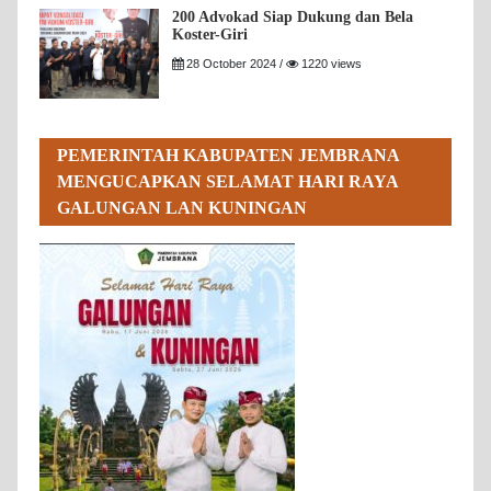
200 Advokad Siap Dukung dan Bela
Koster-Giri
28 October 2024 /
1220 views
PEMERINTAH KABUPATEN JEMBRANA
MENGUCAPKAN SELAMAT HARI RAYA
GALUNGAN LAN KUNINGAN