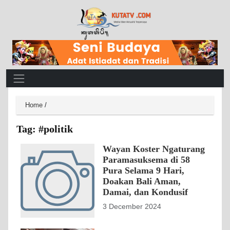
Main Navigation
Home
/
Tag:
#politik
Wayan Koster Ngaturang
Paramasuksema di 58
Pura Selama 9 Hari,
Doakan Bali Aman,
Damai, dan Kondusif
3 December 2024