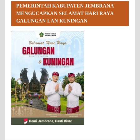
PEMERINTAH KABUPATEN JEMBRANA
MENGUCAPKAN SELAMAT HARI RAYA
GALUNGAN LAN KUNINGAN