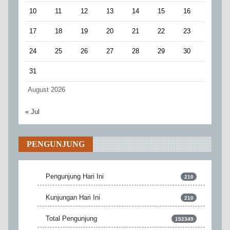
10
11
12
13
14
15
16
17
18
19
20
21
22
23
24
25
26
27
28
29
30
31
August 2026
« Jul
PENGUNJUNG
Pengunjung Hari Ini
210
Kunjungan Hari Ini
210
Total Pengunjung
152349