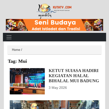
Main Navigation
Home
/
Tag:
Mui
KETUT SUIASA HADIRI
KEGIATAN HALAL
BIHALAL MUI BADUNG
3 May 2026