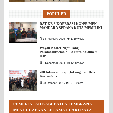
POPULER
RAT KE 8 KOPERASI KONSUMEN
MANDARA SEDANA KUTA MEMILIKI
...
18 February 2025 /
1319 views
Wayan Koster Ngaturang
Paramasuksema di 58 Pura Selama 9
Hari, ...
3 December 2024 /
1228 views
200 Advokad Siap Dukung dan Bela
Koster-Giri
28 October 2024 /
1219 views
PEMERINTAH KABUPATEN JEMBRANA
MENGUCAPKAN SELAMAT HARI RAYA