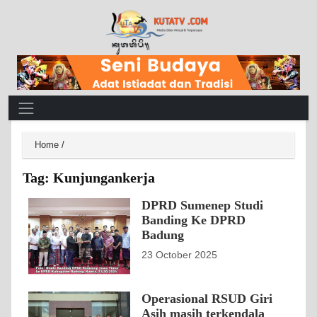
Main Navigation
Home
/
Tag:
Kunjungankerja
DPRD Sumenep Studi
Banding Ke DPRD
Badung
23 October 2025
Operasional RSUD Giri
Asih masih terkendala