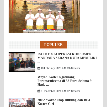
POPULER
RAT KE 8 KOPERASI KONSUMEN
MANDARA SEDANA KUTA MEMILIKI
...
18 February 2025 /
1320 views
Wayan Koster Ngaturang
Paramasuksema di 58 Pura Selama 9
Hari, ...
3 December 2024 /
1238 views
200 Advokad Siap Dukung dan Bela
Koster-Giri