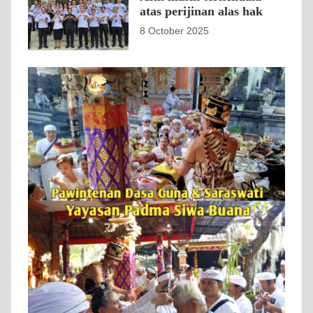
atas perijinan alas hak
8 October 2025