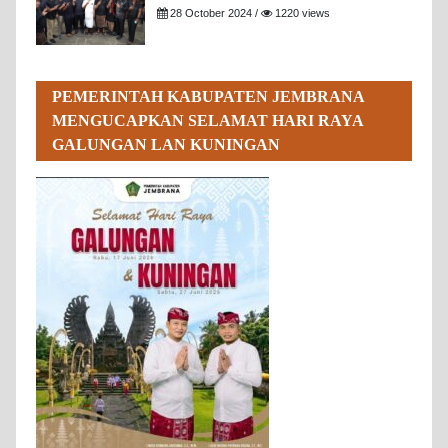
28 October 2024 /
1220 views
PEMERINTAH KABUPATEN JEMBRANA
MENGUCAPKAN SELAMAT HARI RAYA
GALUNGAN LAN KUNINGAN