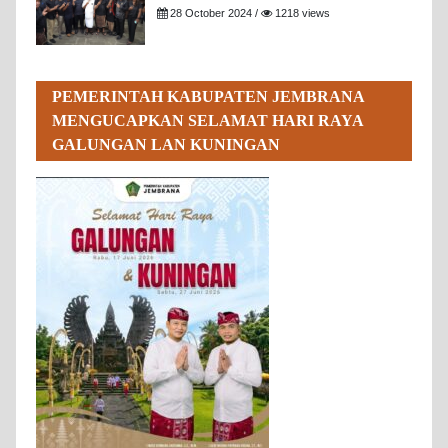
28 October 2024 /
1218 views
PEMERINTAH KABUPATEN JEMBRANA
MENGUCAPKAN SELAMAT HARI RAYA
GALUNGAN LAN KUNINGAN