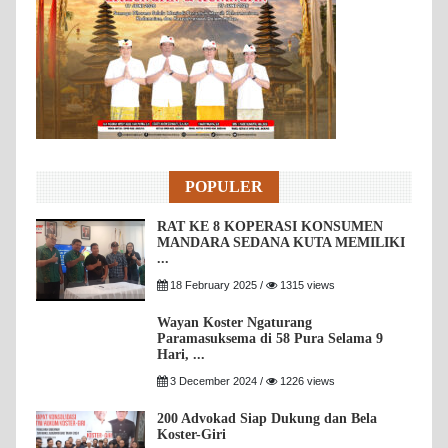
POPULER
RAT KE 8 KOPERASI KONSUMEN
MANDARA SEDANA KUTA MEMILIKI
...
18 February 2025 /
1315 views
Wayan Koster Ngaturang
Paramasuksema di 58 Pura Selama 9
Hari, ...
3 December 2024 /
1226 views
200 Advokad Siap Dukung dan Bela
Koster-Giri