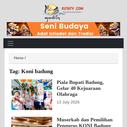
Main Navigation
Home
/
Tag:
Koni badung
Piala Bupati Badung,
Gelar 40 Kejuaraan
Olahraga
13 July 2026
Musorkab dan Pemilihan
Pengurus KONI Badung