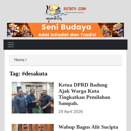
Main Navigation
Home
/
Tag:
#desakuta
Ketua DPRD Badung
Ajak Warga Kuta
Tingkatkan Pemilahan
Sampah.
29 April 2026
Wabup Bagus Alit Sucipta