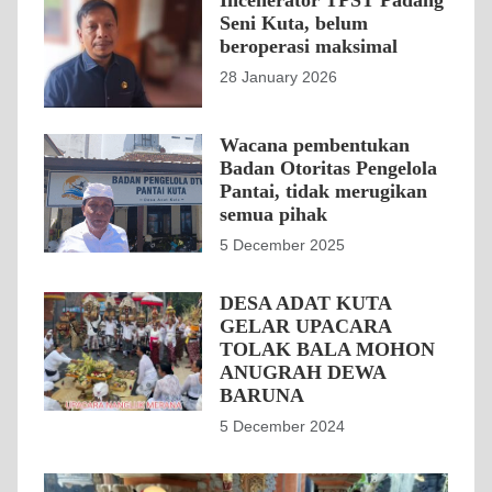
Seni Kuta, belum
beroperasi maksimal
28 January 2026
Wacana pembentukan
Badan Otoritas Pengelola
Pantai, tidak merugikan
semua pihak
5 December 2025
DESA ADAT KUTA
GELAR UPACARA
TOLAK BALA MOHON
ANUGRAH DEWA
BARUNA
5 December 2024