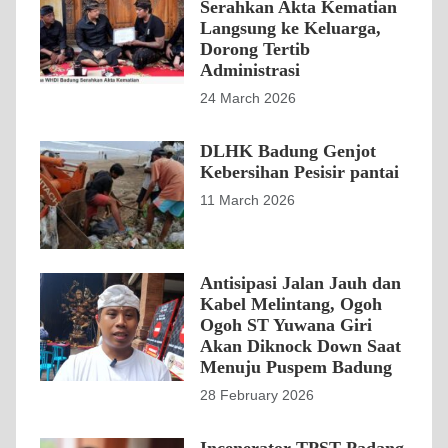
Serahkan Akta Kematian
Langsung ke Keluarga,
Dorong Tertib
Administrasi
24 March 2026
DLHK Badung Genjot
Kebersihan Pesisir pantai
11 March 2026
Antisipasi Jalan Jauh dan
Kabel Melintang, Ogoh
Ogoh ST Yuwana Giri
Akan Diknock Down Saat
Menuju Puspem Badung
28 February 2026
Incenerator TPST Padang