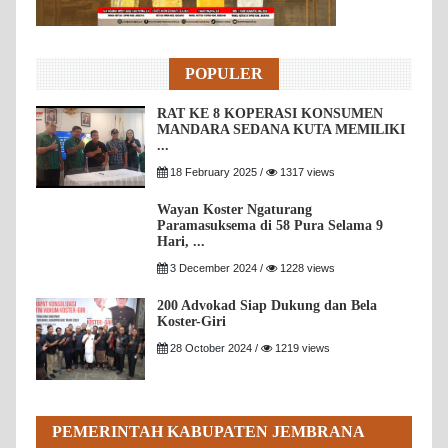
POPULER
RAT KE 8 KOPERASI KONSUMEN
MANDARA SEDANA KUTA MEMILIKI
...
18 February 2025 /
1317 views
Wayan Koster Ngaturang
Paramasuksema di 58 Pura Selama 9
Hari, ...
3 December 2024 /
1228 views
200 Advokad Siap Dukung dan Bela
Koster-Giri
28 October 2024 /
1219 views
PEMERINTAH KABUPATEN JEMBRANA