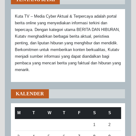
Kuta TV – Media Cyber Aktual & Terpercaya adalah portal
berita online yang menyediakan informasi terkini dan
tepercaya. Dengan kategori utama BERITA DAN HIBURAN,
Kutatv menghadirkan berbagai berita aktual, peristiwa
penting, dan liputan hiburan yang menghibur dan mendidik.
Berkomitmen untuk memberikan konten berkualitas, Kutatv
menjadi sumber informasi yang dapat diandalkan bagi
pembaca yang mencari berita yang faktual dan hiburan yang
menarik.
KALENDER
M
T
W
T
F
S
S
1
2