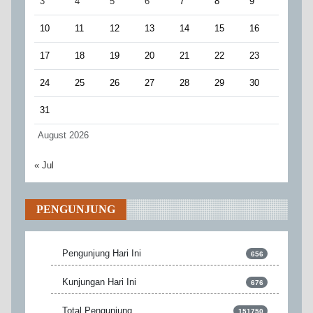
3
4
5
6
7
8
9
10
11
12
13
14
15
16
17
18
19
20
21
22
23
24
25
26
27
28
29
30
31
August 2026
« Jul
PENGUNJUNG
Pengunjung Hari Ini
656
Kunjungan Hari Ini
676
Total Pengunjung
151750