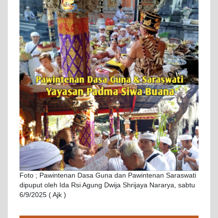
Foto ; Pawintenan Dasa Guna dan Pawintenan Saraswati
dipuput oleh Ida Rsi Agung Dwija Shrijaya Nararya, sabtu
6/9/2025 ( Ajk )