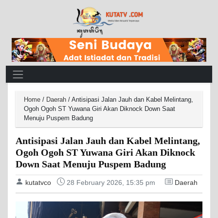
Main Navigation
Home
/
Daerah
/
Antisipasi Jalan Jauh dan Kabel Melintang,
Ogoh Ogoh ST Yuwana Giri Akan Diknock Down Saat
Menuju Puspem Badung
Antisipasi Jalan Jauh dan Kabel Melintang,
Ogoh Ogoh ST Yuwana Giri Akan Diknock
Down Saat Menuju Puspem Badung
kutatvco
28 February 2026, 15:35 pm
Daerah