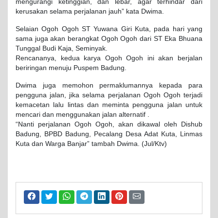
mengurangi ketinggian, dan lebar, agar terhindar dari
kerusakan selama perjalanan jauh” kata Dwima.
Selaian Ogoh Ogoh ST Yuwana Giri Kuta, pada hari yang
sama juga akan berangkat Ogoh Ogoh dari ST Eka Bhuana
Tunggal Budi Kaja, Seminyak.
Rencananya, kedua karya Ogoh Ogoh ini akan berjalan
beriringan menuju Puspem Badung.
Dwima juga memohon permaklumannya kepada para
pengguna jalan, jika selama perjalanan Ogoh Ogoh terjadi
kemacetan lalu lintas dan meminta pengguna jalan untuk
mencari dan menggunakan jalan alternatif .
“Nanti perjalanan Ogoh Ogoh, akan dikawal oleh Dishub
Badung, BPBD Badung, Pecalang Desa Adat Kuta, Linmas
Kuta dan Warga Banjar” tambah Dwima. (Jul/Ktv)