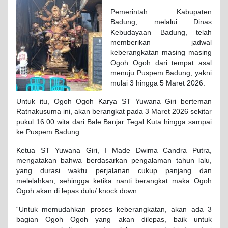
Pemerintah Kabupaten
Badung, melalui Dinas
Kebudayaan Badung, telah
memberikan jadwal
keberangkatan masing masing
Ogoh Ogoh dari tempat asal
menuju Puspem Badung, yakni
mulai 3 hingga 5 Maret 2026.
Untuk itu, Ogoh Ogoh Karya ST Yuwana Giri berteman
Ratnakusuma ini, akan berangkat pada 3 Maret 2026 sekitar
pukul 16.00 wita dari Bale Banjar Tegal Kuta hingga sampai
ke Puspem Badung.
Ketua ST Yuwana Giri, I Made Dwima Candra Putra,
mengatakan bahwa berdasarkan pengalaman tahun lalu,
yang durasi waktu perjalanan cukup panjang dan
melelahkan, sehingga ketika nanti berangkat maka Ogoh
Ogoh akan di lepas dulu/ knock down.
“Untuk memudahkan proses keberangkatan, akan ada 3
bagian Ogoh Ogoh yang akan dilepas, baik untuk