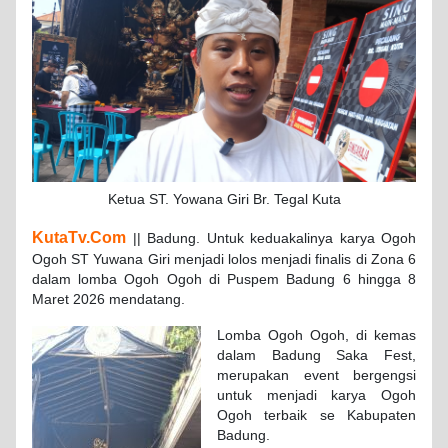
Ketua ST. Yowana Giri Br. Tegal Kuta
KutaTv.Com
|| Badung. Untuk keduakalinya karya Ogoh
Ogoh ST Yuwana Giri menjadi lolos menjadi finalis di Zona 6
dalam lomba Ogoh Ogoh di Puspem Badung 6 hingga 8
Maret 2026 mendatang.
Lomba Ogoh Ogoh, di kemas
dalam Badung Saka Fest,
merupakan event bergengsi
untuk menjadi karya Ogoh
Ogoh terbaik se Kabupaten
Badung.