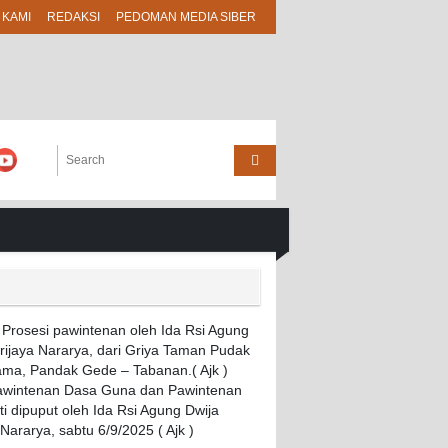
 KAMI
REDAKSI
PEDOMAN MEDIA SIBER
Pawintenan Dasa Guna dan Pawintenan
i dipuput oleh Ida Rsi Agung Dwija
 Nararya, sabtu 6/9/2025 ( Ajk )