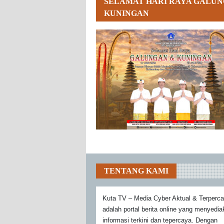
SELAMAT HARI RAYA GALUN
KUNINGAN
TENTANG KAMI
Kuta TV – Media Cyber Aktual & Terperc
adalah portal berita online yang menyedi
informasi terkini dan tepercaya. Dengan