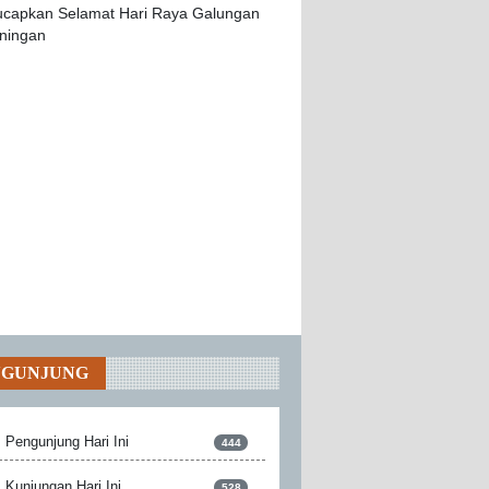
NGUNJUNG
Pengunjung Hari Ini
444
Kunjungan Hari Ini
528