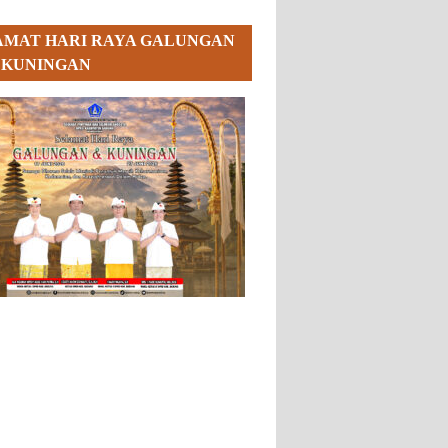
AMAT HARI RAYA GALUNGAN
 KUNINGAN