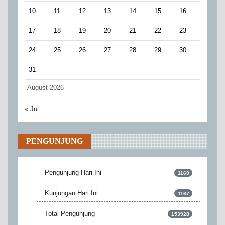
10
11
12
13
14
15
16
17
18
19
20
21
22
23
24
25
26
27
28
29
30
31
August 2026
« Jul
PENGUNJUNG
Pengunjung Hari Ini
1160
Kunjungan Hari Ini
1167
Total Pengunjung
153928