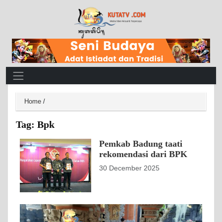
Main Navigation
Home
/
Tag:
Bpk
Pemkab Badung taati
rekomendasi dari BPK
30 December 2025