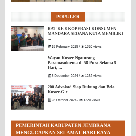
POPULER
RAT KE 8 KOPERASI KONSUMEN
MANDARA SEDANA KUTA MEMILIKI
...
18 February 2025 /
1320 views
Wayan Koster Ngaturang
Paramasuksema di 58 Pura Selama 9
Hari, ...
3 December 2024 /
1232 views
200 Advokad Siap Dukung dan Bela
Koster-Giri
28 October 2024 /
1220 views
PEMERINTAH KABUPATEN JEMBRANA
MENGUCAPKAN SELAMAT HARI RAYA