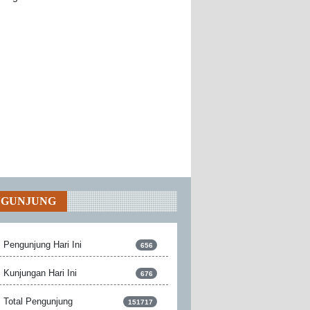
NGUNJUNG
Pengunjung Hari Ini
656
Kunjungan Hari Ini
676
Total Pengunjung
151717