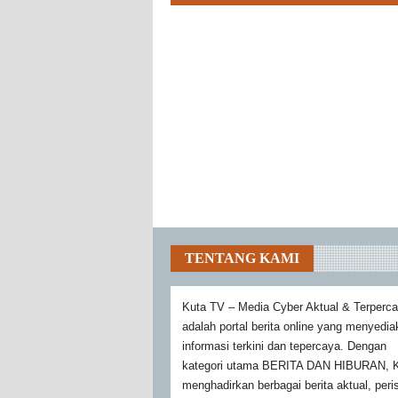
TENTANG KAMI
Kuta TV – Media Cyber Aktual & Terperc
adalah portal berita online yang menyedi
informasi terkini dan tepercaya. Dengan
kategori utama BERITA DAN HIBURAN, K
menghadirkan berbagai berita aktual, peri