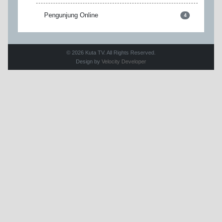
Pengunjung Online
4
© 2026 Kuta TV. All Rights Reserved.
Design by
Velocity Developer