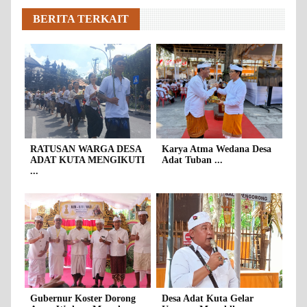
BERITA TERKAIT
RATUSAN WARGA DESA
Karya Atma Wedana Desa
ADAT KUTA MENGIKUTI
Adat Tuban ...
...
Gubernur Koster Dorong
Desa Adat Kuta Gelar