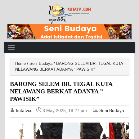
Main Navigation
Home
/
Seni Budaya
/
BARONG SELEM BR. TEGAL KUTA
NELAWANG BERKAT ADANYA ” PAWISIK”
BARONG SELEM BR. TEGAL KUTA
NELAWANG BERKAT ADANYA ”
PAWISIK”
kutatvco
3 May 2025, 18:27 pm
Seni Budaya