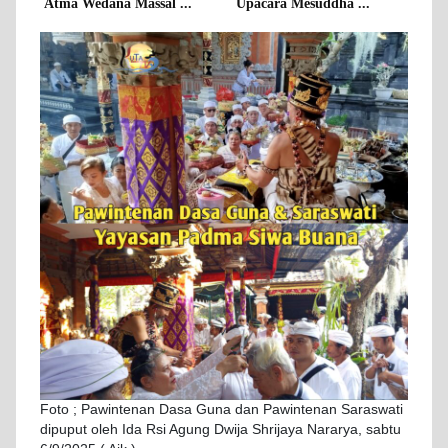
Atma Wedana Massal ...
Upacara Mesuddha ...
Foto ; Pawintenan Dasa Guna dan Pawintenan Saraswati
dipuput oleh Ida Rsi Agung Dwija Shrijaya Nararya, sabtu