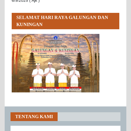
6/9/2025 ( Ajk )
SELAMAT HARI RAYA GALUNGAN DAN
KUNINGAN
TENTANG KAMI