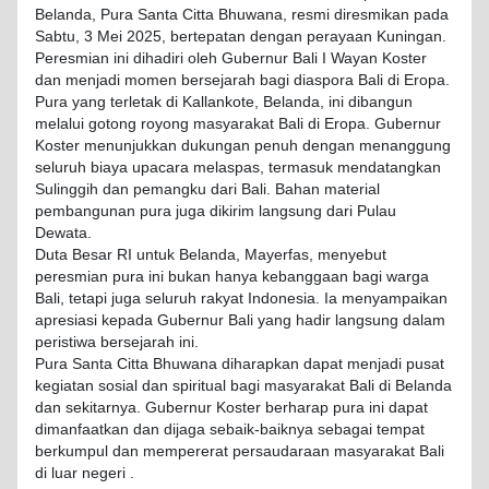
Belanda, Pura Santa Citta Bhuwana, resmi diresmikan pada
Sabtu, 3 Mei 2025, bertepatan dengan perayaan Kuningan.
Peresmian ini dihadiri oleh Gubernur Bali I Wayan Koster
dan menjadi momen bersejarah bagi diaspora Bali di Eropa.
Pura yang terletak di Kallankote, Belanda, ini dibangun
melalui gotong royong masyarakat Bali di Eropa. Gubernur
Koster menunjukkan dukungan penuh dengan menanggung
seluruh biaya upacara melaspas, termasuk mendatangkan
Sulinggih dan pemangku dari Bali. Bahan material
pembangunan pura juga dikirim langsung dari Pulau
Dewata.
Duta Besar RI untuk Belanda, Mayerfas, menyebut
peresmian pura ini bukan hanya kebanggaan bagi warga
Bali, tetapi juga seluruh rakyat Indonesia. Ia menyampaikan
apresiasi kepada Gubernur Bali yang hadir langsung dalam
peristiwa bersejarah ini.
Pura Santa Citta Bhuwana diharapkan dapat menjadi pusat
kegiatan sosial dan spiritual bagi masyarakat Bali di Belanda
dan sekitarnya. Gubernur Koster berharap pura ini dapat
dimanfaatkan dan dijaga sebaik-baiknya sebagai tempat
berkumpul dan mempererat persaudaraan masyarakat Bali
di luar negeri .