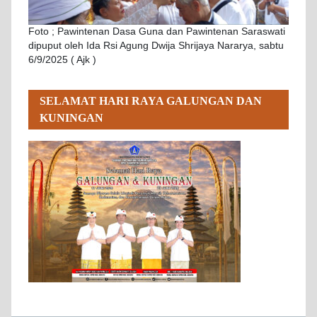
Foto ; Pawintenan Dasa Guna dan Pawintenan Saraswati
dipuput oleh Ida Rsi Agung Dwija Shrijaya Nararya, sabtu
6/9/2025 ( Ajk )
SELAMAT HARI RAYA GALUNGAN DAN
KUNINGAN