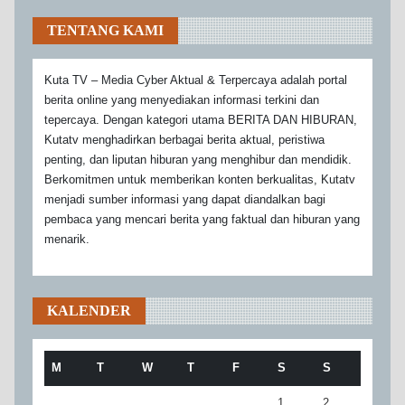
TENTANG KAMI
Kuta TV – Media Cyber Aktual & Terpercaya adalah portal
berita online yang menyediakan informasi terkini dan
tepercaya. Dengan kategori utama BERITA DAN HIBURAN,
Kutatv menghadirkan berbagai berita aktual, peristiwa
penting, dan liputan hiburan yang menghibur dan mendidik.
Berkomitmen untuk memberikan konten berkualitas, Kutatv
menjadi sumber informasi yang dapat diandalkan bagi
pembaca yang mencari berita yang faktual dan hiburan yang
menarik.
KALENDER
M
T
W
T
F
S
S
1
2