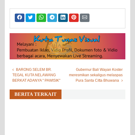
BARONG SELEM BR.
Gubernur Bali Wayan Koster
TEGAL KUTA NELAWANG
meresmikan sekaligus melaspas
BERKAT ADANYA " PAWISIK"
Pura Santa Citta Bhuwana
BERITA TERKAIT