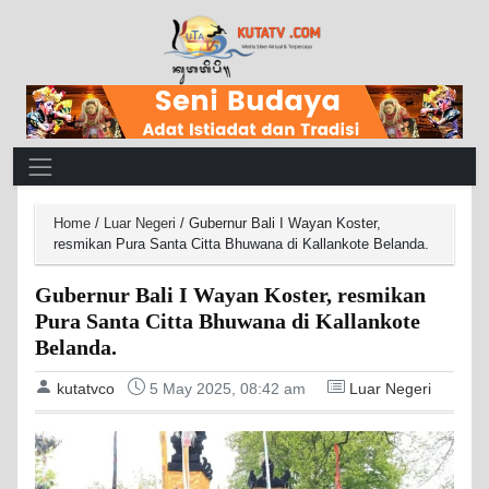
Main Navigation
Home
/
Luar Negeri
/
Gubernur Bali I Wayan Koster,
resmikan Pura Santa Citta Bhuwana di Kallankote Belanda.
Gubernur Bali I Wayan Koster, resmikan
Pura Santa Citta Bhuwana di Kallankote
Belanda.
kutatvco
5 May 2025, 08:42 am
Luar Negeri