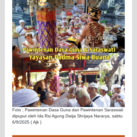
Foto ; Pawintenan Dasa Guna dan Pawintenan Saraswati
dipuput oleh Ida Rsi Agung Dwija Shrijaya Nararya, sabtu
6/9/2025 ( Ajk )