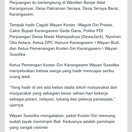
Perjuangan itu berlangsung di Wantilan Banjar Adat
Karanganyar, Desa Pakraman Seraya, Desa Seraya Barat,
Karangasem.
Tampak hadir Cagub Wayan Koster -Wagub Giri Prasta,
Calon Bupati Karangasem Gede Dana, Politisi PDI
Perjuangan Dewa Made Mahayadnya (DewaJack), Nyoman
Oka Antara, Ketua DPC Hanura Karangasem I Wayan Budi,
dan Ketua Pemenangan Koster-Giri Karangasem I Wayan
Suastika.
Ketua Pemengan Koster-Giri Karangasem Wayan Suastika
menyebutkan bahwa warga yang hadir mencapai seribu
orang lebih.
“Yang hadir di sini ada kelian dadia tokoh masyarakat dan
masyarakat yang sebagian besar sehari-hari bekerja
sebagai petani, nelayan, tukang dan pekerja pariwiaata,”
ujarnya.
Wayan Suastika mengatakan, paket Koster-Giri memang
sudah layak memimpin Bali. Keduanya adalah pemimpin
yang sangat visioner.