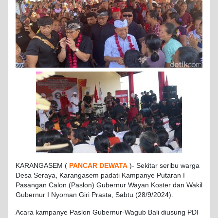
KARANGASEM (
PANCAR DEWATA
)- Sekitar seribu warga
Desa Seraya, Karangasem padati Kampanye Putaran I
Pasangan Calon (Paslon) Gubernur Wayan Koster dan Wakil
Gubernur I Nyoman Giri Prasta, Sabtu (28/9/2024).
Acara kampanye Paslon Gubernur-Wagub Bali diusung PDI