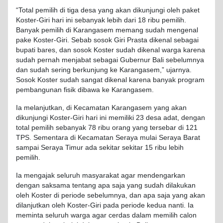
“Total pemilih di tiga desa yang akan dikunjungi oleh paket
Koster-Giri hari ini sebanyak lebih dari 18 ribu pemilih.
Banyak pemilih di Karangasem memang sudah mengenal
pake Koster-Giri. Sebab sosok Giri Prasta dikenal sebagai
bupati bares, dan sosok Koster sudah dikenal warga karena
sudah pernah menjabat sebagai Gubernur Bali sebelumnya
dan sudah sering berkunjung ke Karangasem,” ujarnya.
Sosok Koster sudah sangat dikenal karena banyak program
pembangunan fisik dibawa ke Karangasem.
Ia melanjutkan, di Kecamatan Karangasem yang akan
dikunjungi Koster-Giri hari ini memiliki 23 desa adat, dengan
total pemilih sebanyak 78 ribu orang yang tersebar di 121
TPS. Sementara di Kecamatan Seraya mulai Seraya Barat
sampai Seraya Timur ada sekitar sekitar 15 ribu lebih
pemilih.
Ia mengajak seluruh masyarakat agar mendengarkan
dengan saksama tentang apa saja yang sudah dilakukan
oleh Koster di periode sebelumnya, dan apa saja yang akan
dilanjutkan oleh Koster-Giri pada periode kedua nanti. Ia
meminta seluruh warga agar cerdas dalam memilih calon