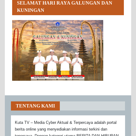
SELAMAT HARI RAYA GALUNGAN DAN
KUNINGAN
TENTANG KAMI
Kuta TV – Media Cyber Aktual & Terpercaya adalah portal
berita online yang menyediakan informasi terkini dan
tepercaya. Dengan kategori utama BERITA DAN HIBURAN,