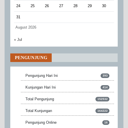
24
25
26
27
28
29
30
31
August 2026
« Jul
PENGUNJUNG
Pengunjung Hari Ini
393
Kunjungan Hari Ini
414
Total Pengunjung
152532
Total Kunjungan
164222
Pengunjung Online
16