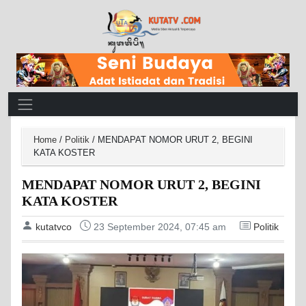
Main Navigation
Home
/
Politik
/
MENDAPAT NOMOR URUT 2, BEGINI
KATA KOSTER
MENDAPAT NOMOR URUT 2, BEGINI
KATA KOSTER
kutatvco
23 September 2024, 07:45 am
Politik