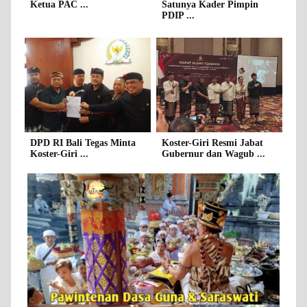
Ketua PAC ...
Satunya Kader Pimpin
PDIP ...
DPD RI Bali Tegas Minta
Koster-Giri Resmi Jabat
Koster-Giri ...
Gubernur dan Wagub ...