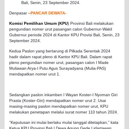
Bali, Senin, 23 September 2024.
Denpasar –
PANCAR DEWATA-
Komisi Pemilihan Umum (KPU
)
Provinsi Bali melakukan
pengundian nomer urut pasangan calon Gubernur-Wakil
Gubernur periode 2024 di Kantor KPU Provisi Bali, Senin, 23
September 2024.
Kedua Paslon yang bertarung di Pilkada Serentak 2024
hadir dalam rapat pleno di Kantor KPU Bali. Dalam rapat
pleno pengundian nomer urut, pasangan calon I Made
Muliawan Arya-I Putu Agus Surayadyana (Mulia-PAS)
mendapatkan nomer urut 1.
Sedangkan paslon inkamben I Wayan Koster-I Nyoman Giri
Prasta (Koster-Giri) mendapatkan nomer urut 2. Usai
masing-masing paslon mendapatkan nomer urut, KPU
melakukan penetapan melalui surat nomer 110 tahun 2024.
“Keputusan ini mulai berlaku mulai tanggal ditetapkan,” kata
Ketua KPU Provinsi Bali I Dewa Agung Gede Lidartawan,