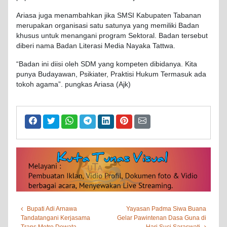
Ariasa juga menambahkan jika SMSI Kabupaten Tabanan
merupakan organisasi satu satunya yang memiliki Badan
khusus untuk menangani program Sektoral. Badan tersebut
diberi nama Badan Literasi Media Nayaka Tattwa.
“Badan ini diisi oleh SDM yang kompeten dibidanya. Kita
punya Budayawan, Psikiater, Praktisi Hukum Termasuk ada
tokoh agama”. pungkas Ariasa (Ajk)
Bupati Adi Arnawa
Yayasan Padma Siwa Buana
Tandatangani Kerjasama
Gelar Pawintenan Dasa Guna di
Trans Metro Dewata
Hari Suci Saraswati