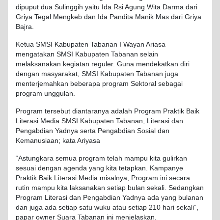
dipuput dua Sulinggih yaitu Ida Rsi Agung Wita Darma dari
Griya Tegal Mengkeb dan Ida Pandita Manik Mas dari Griya
Bajra.
Ketua SMSI Kabupaten Tabanan I Wayan Ariasa
mengatakan SMSI Kabupaten Tabanan selain
melaksanakan kegiatan reguler. Guna mendekatkan diri
dengan masyarakat, SMSI Kabupaten Tabanan juga
menterjemahkan beberapa program Sektoral sebagai
program unggulan.
Program tersebut diantaranya adalah Program Praktik Baik
Literasi Media SMSI Kabupaten Tabanan, Literasi dan
Pengabdian Yadnya serta Pengabdian Sosial dan
Kemanusiaan; kata Ariyasa
“Astungkara semua program telah mampu kita gulirkan
sesuai dengan agenda yang kita tetapkan. Kampanye
Praktik Baik Literasi Media misalnya, Program ini secara
rutin mampu kita laksanakan setiap bulan sekali. Sedangkan
Program Literasi dan Pengabdian Yadnya ada yang bulanan
dan juga ada setiap satu wuku atau setiap 210 hari sekali”,
papar owner Suara Tabanan ini menjelaskan.