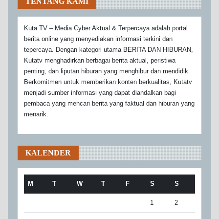
TENTANG KAMI
Kuta TV – Media Cyber Aktual & Terpercaya adalah portal
berita online yang menyediakan informasi terkini dan
tepercaya. Dengan kategori utama BERITA DAN HIBURAN,
Kutatv menghadirkan berbagai berita aktual, peristiwa
penting, dan liputan hiburan yang menghibur dan mendidik.
Berkomitmen untuk memberikan konten berkualitas, Kutatv
menjadi sumber informasi yang dapat diandalkan bagi
pembaca yang mencari berita yang faktual dan hiburan yang
menarik.
KALENDER
M
T
W
T
F
S
S
1
2