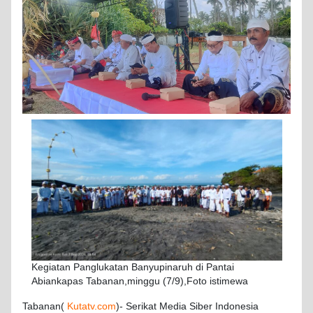
Kegiatan Panglukatan Banyupinaruh di Pantai
Abiankapas Tabanan,minggu (7/9),Foto istimewa
Tabanan(
Kutatv.com
)- Serikat Media Siber Indonesia