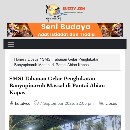
Main Navigation
Home
/
Lipsus
/
SMSI Tabanan Gelar Penglukatan
Banyupinaruh Massal di Pantai Abian Kapas
SMSI Tabanan Gelar Penglukatan
Banyupinaruh Massal di Pantai Abian
Kapas
kutatvco
7 September 2025, 22:05 pm
Lipsus