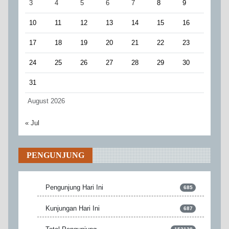
3
4
5
6
7
8
9
10
11
12
13
14
15
16
17
18
19
20
21
22
23
24
25
26
27
28
29
30
31
August 2026
« Jul
PENGUNJUNG
Pengunjung Hari Ini
685
Kunjungan Hari Ini
687