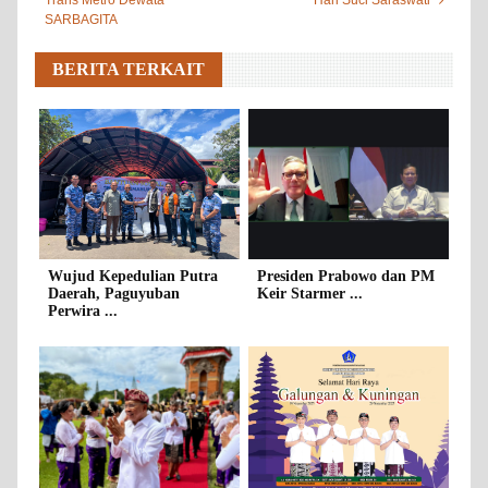
SARBAGITA
BERITA TERKAIT
Wujud Kepedulian Putra
Presiden Prabowo dan PM
Daerah, Paguyuban
Keir Starmer ...
Perwira ...