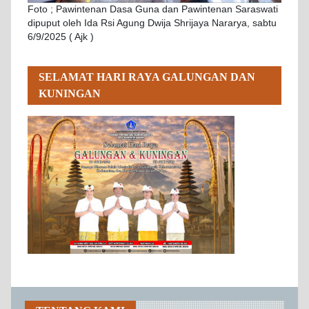
Foto ; Pawintenan Dasa Guna dan Pawintenan Saraswati
dipuput oleh Ida Rsi Agung Dwija Shrijaya Nararya, sabtu
6/9/2025 ( Ajk )
SELAMAT HARI RAYA GALUNGAN DAN
KUNINGAN