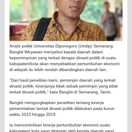
Analis politik Universitas Diponegoro (Undip) Semarang
Bangkit Wiryawan menyebut kepala daerah dalam
kepemimpinan yang terkait dengan dinasti politik di suatu
kabupaten/kota akan menyebabkan pertumbuhan ekonomi
di wilayah itu lebih rendah dibandingkan daerah lain.
“Dari hasil penelitian kami, pemimpin daerah yang terkait
dinasti politik, kinerjanya tidak sebaik pemimpin yang tidak
terkait dinasti politik,” kata Bangkit di Semarang, Senin.
Bangkit mengungkapkan penelitian tentang kinerja
pemerintahan terkait dinasti politik dilakukan pada kurun
waktu 2013 hingga 2019.
Ia mencontohkan kinerja pertumbuhan ekonomi suatu
kabupaten/ kota yang dipimpin oleh kepala daerah yang