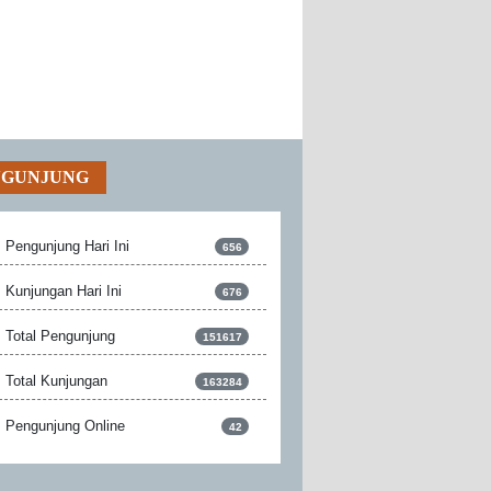
NGUNJUNG
Pengunjung Hari Ini
656
Kunjungan Hari Ini
676
Total Pengunjung
151617
Total Kunjungan
163284
Pengunjung Online
42