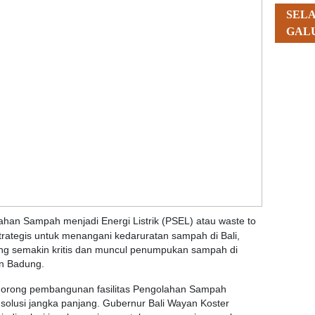
SEL
GAL
an Sampah menjadi Energi Listrik (PSEL) atau waste to
trategis untuk menangani kedaruratan sampah di Bali,
ng semakin kritis dan muncul penumpukan sampah di
an Badung.
endorong pembangunan fasilitas Pengolahan Sampah
 solusi jangka panjang. Gubernur Bali Wayan Koster