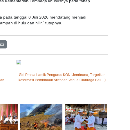
ntas Kementerian/Lembaga khususnya pada tahap
 pada tanggal 8 Juli 2026 mendatang menjadi
pah di hulu dan hilir,” tutupnya.
Giri Prasta Lantik Pengurus KONI Jembrana, Targetkan
ban.
Reformasi Pembinaan Atlet dan Venue Olahraga Bali