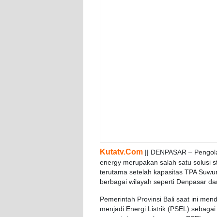
Kutatv.Com
|| DENPASAR – Pengolah
energy merupakan salah satu solusi s
terutama setelah kapasitas TPA Suwu
berbagai wilayah seperti Denpasar d
Pemerintah Provinsi Bali saat ini m
menjadi Energi Listrik (PSEL) sebagai