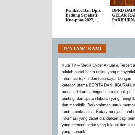
Pemkab. Dan Dprd
DPRD BAD
Badung Sepakati
GELAR RA
Kua-ppas 2027, ...
PARIPURN
...
TENTANG KAMI
Kuta TV – Media Cyber Aktual & Terperc
adalah portal berita online yang menyedi
informasi terkini dan tepercaya. Dengan
kategori utama BERITA DAN HIBURAN, K
menghadirkan berbagai berita aktual, peri
penting, dan liputan hiburan yang menghi
dan mendidik. Berkomitmen untuk membe
konten berkualitas, Kutatv menjadi sumbe
informasi yang dapat diandalkan bagi pe
yang mencari berita yang faktual dan hibu
yang menarik.