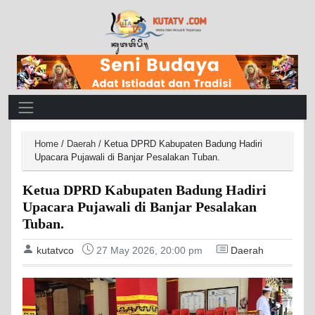
Main Navigation
Home
/
Daerah
/
Ketua DPRD Kabupaten Badung Hadiri
Upacara Pujawali di Banjar Pesalakan Tuban.
Ketua DPRD Kabupaten Badung Hadiri
Upacara Pujawali di Banjar Pesalakan
Tuban.
kutatvco
27 May 2026, 20:00 pm
Daerah