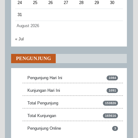
24
25
26
27
28
29
30
31
August 2026
« Jul
PENGUNJUNG
Pengunjung Hari Ini
1084
Kunjungan Hari Ini
1091
Total Pengunjung
153826
Total Kunjungan
165616
Pengunjung Online
3