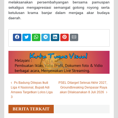
melaksanakan persembahyangan bersama pamuspan
sekaligus mengapresiasi semangat gotong royong serta
ketulusan krama banjar dalam menjaga akar budaya
daerah.
Ps Badung Dilepas Ikuti
PSEL Ditarget Selesai Akhir 2027,
Liga 4 Nasional, Bupati Adi
Groundbreaking Denpasar Raya
Arnawa Targetkan Lolos Liga
akan Dilaksanakan 8 Juli 2026
3
BERITA TERKAIT