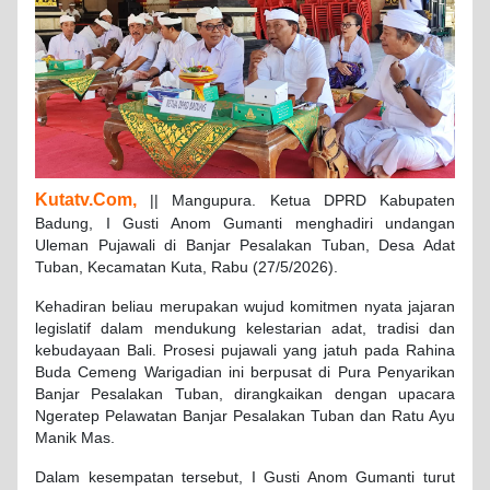
Kutatv.Com,
|| Mangupura. Ketua DPRD Kabupaten
Badung, I Gusti Anom Gumanti menghadiri undangan
Uleman Pujawali di Banjar Pesalakan Tuban, Desa Adat
Tuban, Kecamatan Kuta, Rabu (27/5/2026).
Kehadiran beliau merupakan wujud komitmen nyata jajaran
legislatif dalam mendukung kelestarian adat, tradisi dan
kebudayaan Bali. Prosesi pujawali yang jatuh pada Rahina
Buda Cemeng Warigadian ini berpusat di Pura Penyarikan
Banjar Pesalakan Tuban, dirangkaikan dengan upacara
Ngeratep Pelawatan Banjar Pesalakan Tuban dan Ratu Ayu
Manik Mas.
Dalam kesempatan tersebut, I Gusti Anom Gumanti turut