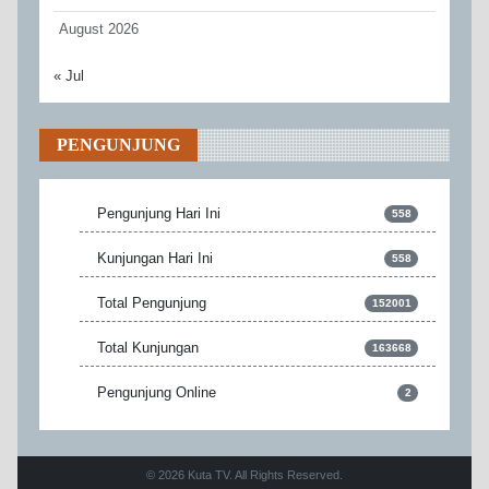
August 2026
« Jul
PENGUNJUNG
Pengunjung Hari Ini
558
Kunjungan Hari Ini
558
Total Pengunjung
152001
Total Kunjungan
163668
Pengunjung Online
2
© 2026 Kuta TV. All Rights Reserved.