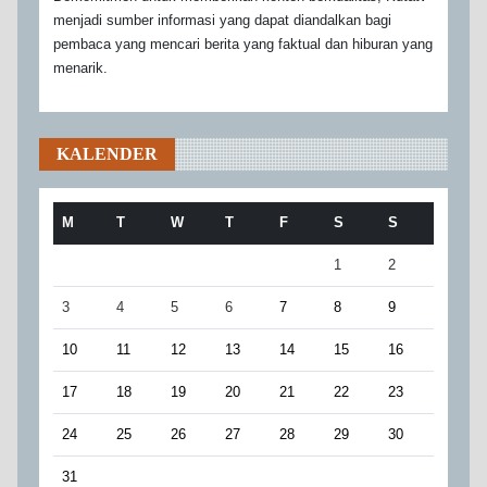
menjadi sumber informasi yang dapat diandalkan bagi
pembaca yang mencari berita yang faktual dan hiburan yang
menarik.
KALENDER
M
T
W
T
F
S
S
1
2
3
4
5
6
7
8
9
10
11
12
13
14
15
16
17
18
19
20
21
22
23
24
25
26
27
28
29
30
31