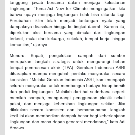
tanggung jawab bersama dalam menjaga kelestarian
lingkungan. “Tema Act Now for Climate mengingatkan kita
bahwa upaya menjaga lingkungan tidak bisa ditunda lagi.
Perubahan iklim telah menjadi tantangan nyata yang
dampaknya dirasakan hingga ke tingkat daerah. Karena itu,
diperlukan aksi bersama yang dimulai dari lingkungan
terkecil, mulai dari keluarga, sekolah, tempat kerja, hingga
komunitas,” ujarnya.
Menurut Bupati, pengelolaan sampah dari sumber
merupakan langkah strategis untuk mengurangi beban
tempat pemrosesan akhir (TPA). Gerakan Indonesia ASRI
diharapkan mampu mengubah perilaku masyarakat secara
konsisten. “Melalui Gerakan Indonesia ASRI, kami mengajak
seluruh masyarakat untuk membangun budaya hidup bersih
dan peduli lingkungan. Mulailah dari hal sederhana seperti
memilah sampah, mengurangi penggunaan plastik sekali
pakai, dan menjaga kebersihan lingkungan sekitar. Jika
dilakukan secara konsisten dan bersama-sama, langkah
kecil ini akan memberikan dampak besar bagi keberlanjutan
lingkungan dan masa depan generasi mendatang,” kata Adi
Arnawa.