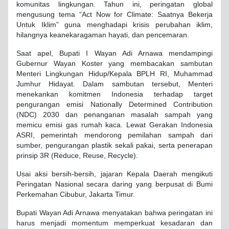
komunitas lingkungan. Tahun ini, peringatan global
mengusung tema “Act Now for Climate: Saatnya Bekerja
Untuk Iklim” guna menghadapi krisis perubahan iklim,
hilangnya keanekaragaman hayati, dan pencemaran.
Saat apel, Bupati I Wayan Adi Arnawa mendampingi
Gubernur Wayan Koster yang membacakan sambutan
Menteri Lingkungan Hidup/Kepala BPLH RI, Muhammad
Jumhur Hidayat. Dalam sambutan tersebut, Menteri
menekankan komitmen Indonesia terhadap target
pengurangan emisi Nationally Determined Contribution
(NDC) 2030 dan penanganan masalah sampah yang
memicu emisi gas rumah kaca. Lewat Gerakan Indonesia
ASRI, pemerintah mendorong pemilahan sampah dari
sumber, pengurangan plastik sekali pakai, serta penerapan
prinsip 3R (Reduce, Reuse, Recycle).
Usai aksi bersih-bersih, jajaran Kepala Daerah mengikuti
Peringatan Nasional secara daring yang berpusat di Bumi
Perkemahan Cibubur, Jakarta Timur.
Bupati Wayan Adi Arnawa menyatakan bahwa peringatan ini
harus menjadi momentum memperkuat kesadaran dan