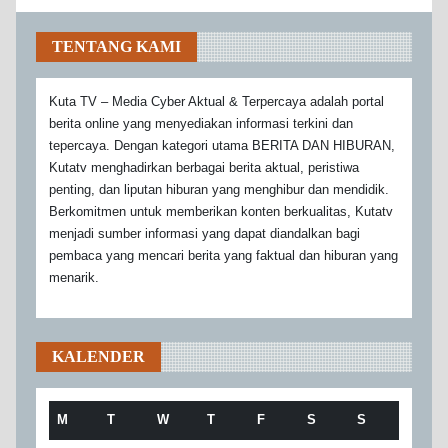
TENTANG KAMI
Kuta TV – Media Cyber Aktual & Terpercaya adalah portal
berita online yang menyediakan informasi terkini dan
tepercaya. Dengan kategori utama BERITA DAN HIBURAN,
Kutatv menghadirkan berbagai berita aktual, peristiwa
penting, dan liputan hiburan yang menghibur dan mendidik.
Berkomitmen untuk memberikan konten berkualitas, Kutatv
menjadi sumber informasi yang dapat diandalkan bagi
pembaca yang mencari berita yang faktual dan hiburan yang
menarik.
KALENDER
M
T
W
T
F
S
S