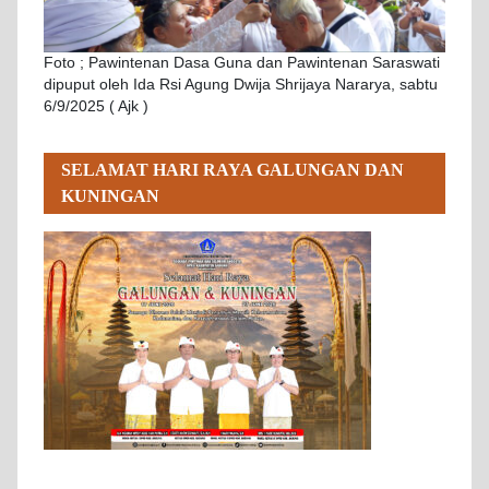
Foto ; Pawintenan Dasa Guna dan Pawintenan Saraswati
dipuput oleh Ida Rsi Agung Dwija Shrijaya Nararya, sabtu
6/9/2025 ( Ajk )
SELAMAT HARI RAYA GALUNGAN DAN
KUNINGAN