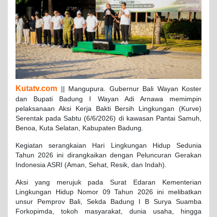
Kutatv.com
|| Mangupura. Gubernur Bali Wayan Koster
dan Bupati Badung I Wayan Adi Arnawa memimpin
pelaksanaan Aksi Kerja Bakti Bersih Lingkungan (Kurve)
Serentak pada Sabtu (6/6/2026) di kawasan Pantai Samuh,
Benoa, Kuta Selatan, Kabupaten Badung.
Kegiatan serangkaian Hari Lingkungan Hidup Sedunia
Tahun 2026 ini dirangkaikan dengan Peluncuran Gerakan
Indonesia ASRI (Aman, Sehat, Resik, dan Indah).
Aksi yang merujuk pada Surat Edaran Kementerian
Lingkungan Hidup Nomor 09 Tahun 2026 ini melibatkan
unsur Pemprov Bali, Sekda Badung I B Surya Suamba
Forkopimda, tokoh masyarakat, dunia usaha, hingga