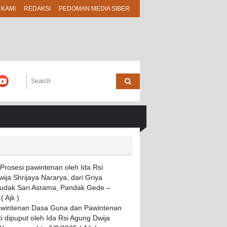
 KAMI
REDAKSI
PEDOMAN MEDIA SIBER
awintenan Dasa Guna dan Pawintenan
i dipuput oleh Ida Rsi Agung Dwija