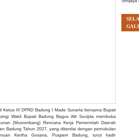
Shrijaya 
SEL
GAL
 Ketua III DPRD Badung I Made Sunarta bersama Bupati
ingi Wakil Bupati Badung Bagus Alit Sucipta membuka
nan (Musrenbang) Rencana Kerja Pemerintah Daerah
n Badung Tahun 2027, yang ditandai dengan pemukulan
emuan Kertha Gosana, Puspem Badung, turut hadir