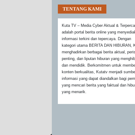
TENTANG KAMI
Kuta TV – Media Cyber Aktual & Terperc
adalah portal berita online yang menyedi
informasi terkini dan tepercaya. Dengan
kategori utama BERITA DAN HIBURAN, K
menghadirkan berbagai berita aktual, peri
penting, dan liputan hiburan yang menghi
dan mendidik. Berkomitmen untuk membe
konten berkualitas, Kutatv menjadi sumbe
informasi yang dapat diandalkan bagi pe
yang mencari berita yang faktual dan hibu
yang menarik.