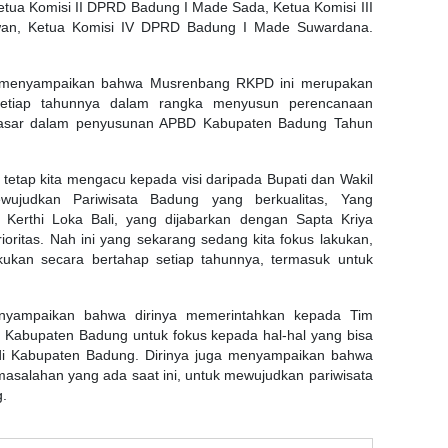
tua Komisi II DPRD Badung I Made Sada, Ketua Komisi III
n, Ketua Komisi IV DPRD Badung I Made Suwardana.
a menyampaikan bahwa Musrenbang RKPD ini merupakan
 setiap tahunnya dalam rangka menyusun perencanaan
asar dalam penyusunan APBD Kabupaten Badung Tahun
 tetap kita mengacu kepada visi daripada Bupati dan Wakil
wujudkan Pariwisata Badung yang berkualitas, Yang
t Kerthi Loka Bali, yang dijabarkan dengan Sapta Kriya
ioritas. Nah ini yang sekarang sedang kita fokus lakukan,
ukan secara bertahap setiap tahunnya, termasuk untuk
nyampaikan bahwa dirinya memerintahkan kepada Tim
Kabupaten Badung untuk fokus kepada hal-hal yang bisa
i Kabupaten Badung. Dirinya juga menyampaikan bahwa
salahan yang ada saat ini, untuk mewujudkan pariwisata
g.