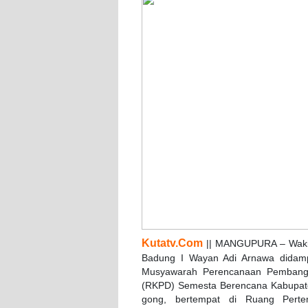
Kutatv.Com
|| MANGUPURA – Wakil
Badung I Wayan Adi Arnawa didamp
Musyawarah Perencanaan Pembangu
(RKPD) Semesta Berencana Kabupate
gong, bertempat di Ruang Pert