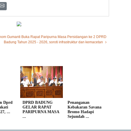
nom Gumanti Buka Rapat Paripurna Masa Persidangan ke 2 DPRD
Badung Tahun 2025 - 2026, soroti infrastruktur dan kemacetan
n Dprd
DPRD BADUNG
Penanganan
kati
GELAR RAPAT
Kebakaran Savana
7, ...
PARIPURNA MASA
Bromo Hadapi
...
Sejumlah ...