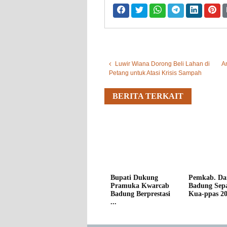
Luwir Wiana Dorong Beli Lahan di
A
Petang untuk Atasi Krisis Sampah
BERITA TERKAIT
Bupati Dukung
Pemkab. Da
Pramuka Kwarcab
Badung Sepa
Badung Berprestasi
Kua-ppas 202
...