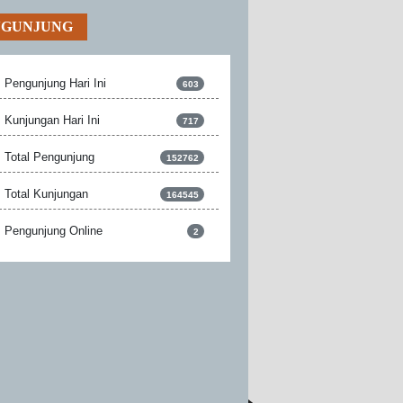
NGUNJUNG
Pengunjung Hari Ini
603
Kunjungan Hari Ini
717
Total Pengunjung
152762
Total Kunjungan
164545
Pengunjung Online
2