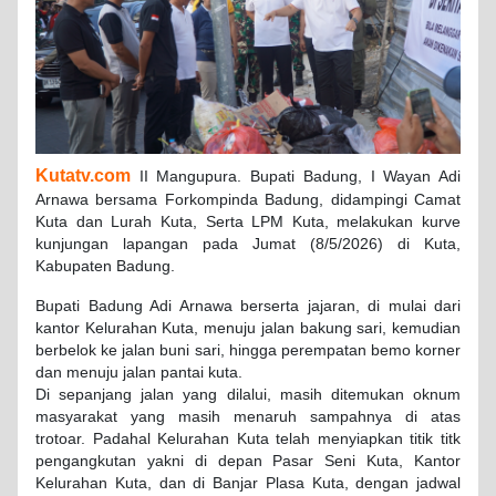
Kutatv.com
II Mangupura. Bupati Badung, I Wayan Adi
Arnawa bersama Forkompinda Badung, didampingi Camat
Kuta dan Lurah Kuta, Serta LPM Kuta, melakukan kurve
kunjungan lapangan pada Jumat (8/5/2026) di Kuta,
Kabupaten Badung.
Bupati Badung Adi Arnawa berserta jajaran, di mulai dari
kantor Kelurahan Kuta, menuju jalan bakung sari, kemudian
berbelok ke jalan buni sari, hingga perempatan bemo korner
dan menuju jalan pantai kuta.
Di sepanjang jalan yang dilalui, masih ditemukan oknum
masyarakat yang masih menaruh sampahnya di atas
trotoar. Padahal Kelurahan Kuta telah menyiapkan titik titk
pengangkutan yakni di depan Pasar Seni Kuta, Kantor
Kelurahan Kuta, dan di Banjar Plasa Kuta, dengan jadwal