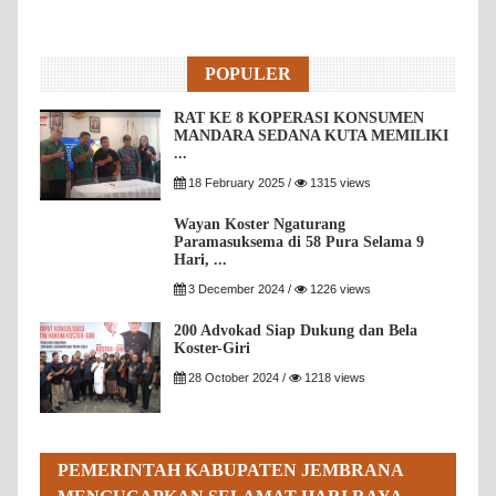
POPULER
RAT KE 8 KOPERASI KONSUMEN
MANDARA SEDANA KUTA MEMILIKI
...
18 February 2025 /
1315 views
Wayan Koster Ngaturang
Paramasuksema di 58 Pura Selama 9
Hari, ...
3 December 2024 /
1226 views
200 Advokad Siap Dukung dan Bela
Koster-Giri
28 October 2024 /
1218 views
PEMERINTAH KABUPATEN JEMBRANA