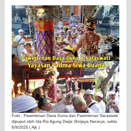
Foto ; Pawintenan Dasa Guna dan Pawintenan Saraswati
dipuput oleh Ida Rsi Agung Dwija Shrijaya Nararya, sabtu
6/9/2025 ( Ajk )