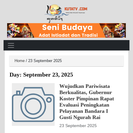
Main Navigation
Home
/
23 September 2025
Day:
September 23, 2025
Wujudkan Pariwisata
Berkualitas, Gubernur
Koster Pimpinan Rapat
Evaluasi Peningkatan
Pelayanan Bandara I
Gusti Ngurah Rai
23 September 2025