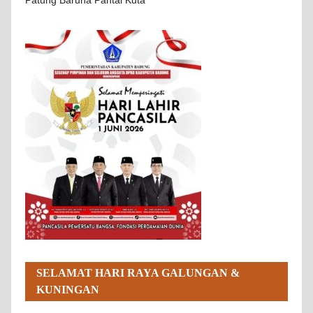
Patung Baruna Pantai Kuta
SELAMAT HARI RAYA GALUNGAN &
KUNINGAN