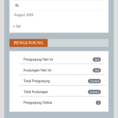
31
August 2026
« Jul
PENGUNJUNG
Pengunjung Hari Ini
366
Kunjungan Hari Ini
369
Total Pengunjung
154268
Total Kunjungan
166061
Pengunjung Online
3