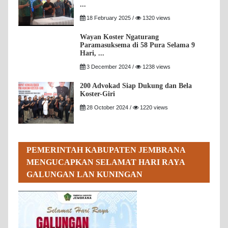
...
18 February 2025 /
1320 views
Wayan Koster Ngaturang
Paramasuksema di 58 Pura Selama 9
Hari, ...
3 December 2024 /
1238 views
200 Advokad Siap Dukung dan Bela
Koster-Giri
28 October 2024 /
1220 views
PEMERINTAH KABUPATEN JEMBRANA
MENGUCAPKAN SELAMAT HARI RAYA
GALUNGAN LAN KUNINGAN