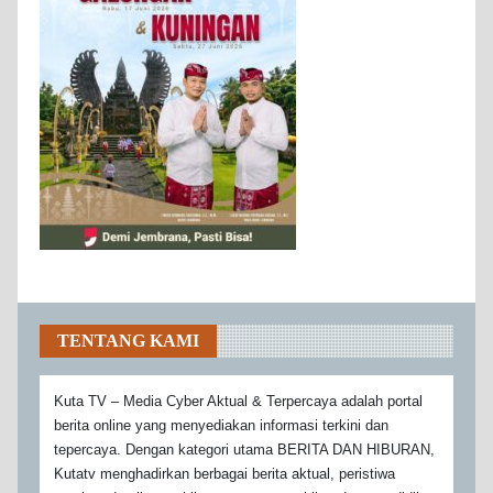
TENTANG KAMI
Kuta TV – Media Cyber Aktual & Terpercaya adalah portal
berita online yang menyediakan informasi terkini dan
tepercaya. Dengan kategori utama BERITA DAN HIBURAN,
Kutatv menghadirkan berbagai berita aktual, peristiwa