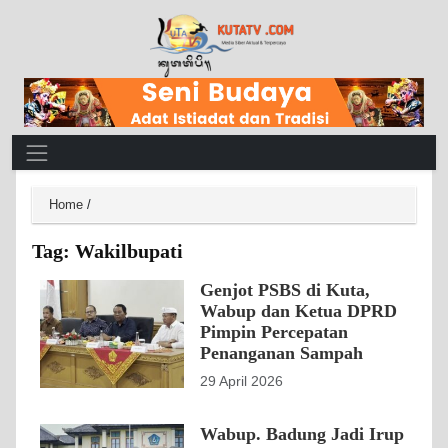
Main Navigation
Home
/
Tag:
Wakilbupati
Genjot PSBS di Kuta,
Wabup dan Ketua DPRD
Pimpin Percepatan
Penanganan Sampah
29 April 2026
Wabup. Badung Jadi Irup