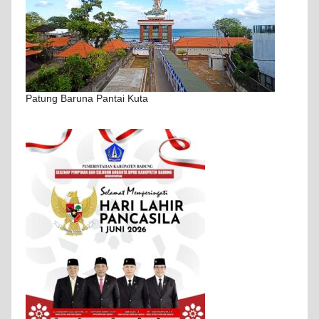
Patung Baruna Pantai Kuta