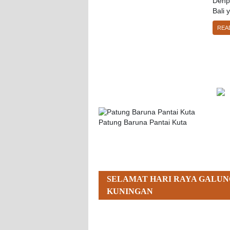
Denp
Bali 
REA
Patung Baruna Pantai Kuta
SELAMAT HARI RAYA GALUN
KUNINGAN