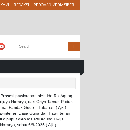
 KAMI
REDAKSI
PEDOMAN MEDIA SIBER
Pawintenan Dasa Guna dan Pawintenan
i dipuput oleh Ida Rsi Agung Dwija
 Nararya, sabtu 6/9/2025 ( Ajk )