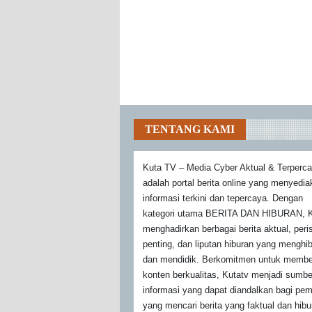
TENTANG KAMI
Kuta TV – Media Cyber Aktual & Terperc
adalah portal berita online yang menyedi
informasi terkini dan tepercaya. Dengan
kategori utama BERITA DAN HIBURAN, K
menghadirkan berbagai berita aktual, peri
penting, dan liputan hiburan yang menghi
dan mendidik. Berkomitmen untuk membe
konten berkualitas, Kutatv menjadi sumbe
informasi yang dapat diandalkan bagi pe
yang mencari berita yang faktual dan hibu