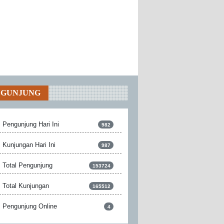
NGUNJUNG
Pengunjung Hari Ini
982
Kunjungan Hari Ini
987
Total Pengunjung
153724
Total Kunjungan
165512
Pengunjung Online
4