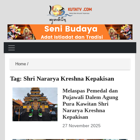
Main Navigation
Home
/
Tag:
Shri Nararya Kreshna Kepakisan
Melaspas Pemedal dan
Pujawali Dalem Agung
Pura Kawitan Shri
Nararya Kreshna
Kepakisan
27 November 2025