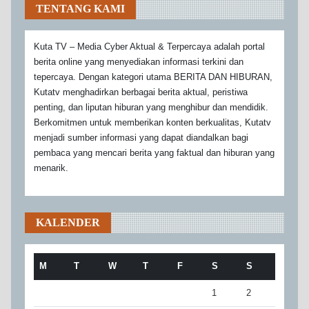
TENTANG KAMI
Kuta TV – Media Cyber Aktual & Terpercaya adalah portal
berita online yang menyediakan informasi terkini dan
tepercaya. Dengan kategori utama BERITA DAN HIBURAN,
Kutatv menghadirkan berbagai berita aktual, peristiwa
penting, dan liputan hiburan yang menghibur dan mendidik.
Berkomitmen untuk memberikan konten berkualitas, Kutatv
menjadi sumber informasi yang dapat diandalkan bagi
pembaca yang mencari berita yang faktual dan hiburan yang
menarik.
KALENDER
M
T
W
T
F
S
S
1
2