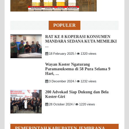
POPULER
RAT KE 8 KOPERASI KONSUMEN
MANDARA SEDANA KUTA MEMILIKI
...
18 February 2025 /
1320 views
Wayan Koster Ngaturang
Paramasuksema di 58 Pura Selama 9
Hari, ...
3 December 2024 /
1232 views
200 Advokad Siap Dukung dan Bela
Koster-Giri
28 October 2024 /
1220 views
PEMERINTAH KABUPATEN JEMBRANA