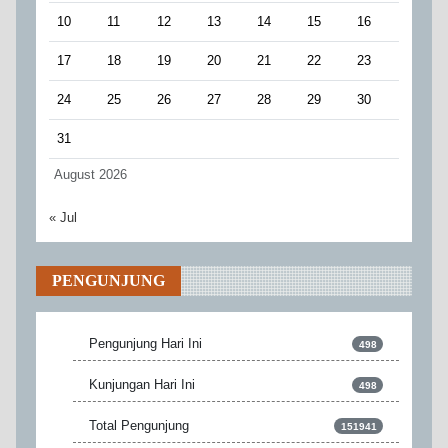
10
11
12
13
14
15
16
17
18
19
20
21
22
23
24
25
26
27
28
29
30
31
August 2026
« Jul
PENGUNJUNG
Pengunjung Hari Ini
498
Kunjungan Hari Ini
498
Total Pengunjung
151941