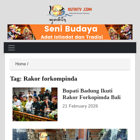
Main Navigation
Home
/
Tag:
Rakor forkompinda
Bupati Badung Ikuti
Rakor Forkopimda Bali
21 February 2026