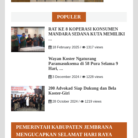
POPULER
RAT KE 8 KOPERASI KONSUMEN
MANDARA SEDANA KUTA MEMILIKI
...
18 February 2025 /
1317 views
Wayan Koster Ngaturang
Paramasuksema di 58 Pura Selama 9
Hari, ...
3 December 2024 /
1228 views
200 Advokad Siap Dukung dan Bela
Koster-Giri
28 October 2024 /
1219 views
PEMERINTAH KABUPATEN JEMBRANA
MENGUCAPKAN SELAMAT HARI RAYA